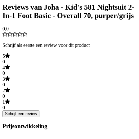
Reviews van Joha - Kid's 581 Nightsuit 2-
In-1 Foot Basic - Overall 70, purper/grijs
0,0
Schrijf als eerste een review voor dit product
5
0
4
0
3
0
2
0
1
0
Schrijf een review
Prijsontwikkeling