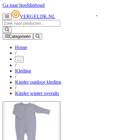
Ga naar hoofdinhoud
VERGELIJK.NL
Categorieën
Home
/
...
/
Kleding
/
Kinder outdoor kleding
/
Kinder winter overalls