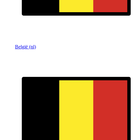
België (nl)