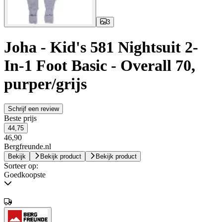
3
Joha - Kid's 581 Nightsuit 2-
In-1 Foot Basic - Overall 70,
purper/grijs
Schrijf een review
Beste prijs
44,75
46,90
Bergfreunde.nl
Bekijk
Bekijk product
Bekijk product
Sorteer op:
Goedkoopste