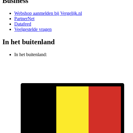
Business
Webshop aanmelden bij Vergelijk.nl
PartnerNet
Datafeed
Veelgestelde vragen
In het buitenland
In het buitenland: