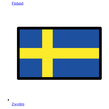
Finland
Zweden