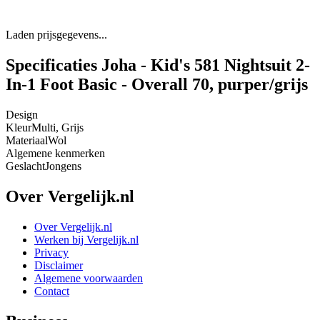
Laden prijsgegevens...
Specificaties Joha - Kid's 581 Nightsuit 2-
In-1 Foot Basic - Overall 70, purper/grijs
Design
Kleur
Multi, Grijs
Materiaal
Wol
Algemene kenmerken
Geslacht
Jongens
Over Vergelijk.nl
Over Vergelijk.nl
Werken bij Vergelijk.nl
Privacy
Disclaimer
Algemene voorwaarden
Contact