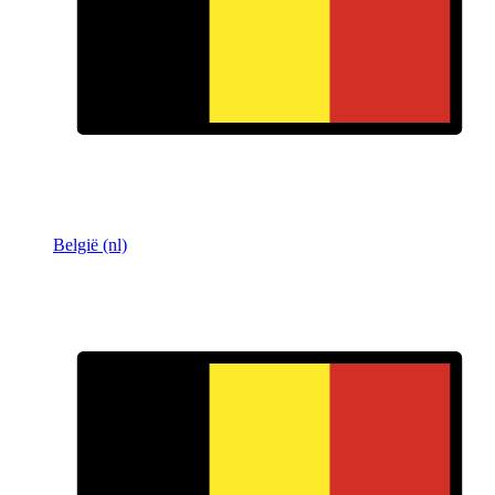
België (nl)