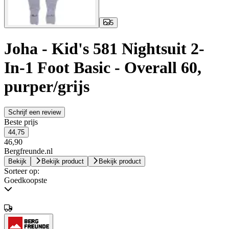
5
Joha - Kid's 581 Nightsuit 2-
In-1 Foot Basic - Overall 60,
purper/grijs
Schrijf een review
Beste prijs
44,75
46,90
Bergfreunde.nl
Bekijk
Bekijk product
Bekijk product
Sorteer op:
Goedkoopste