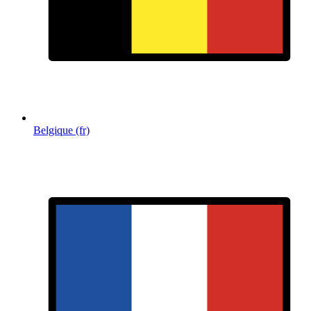
Belgique (fr)