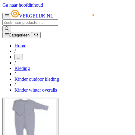
Ga naar hoofdinhoud
VERGELIJK.NL
Categorieën
Home
/
...
/
Kleding
/
Kinder outdoor kleding
/
Kinder winter overalls