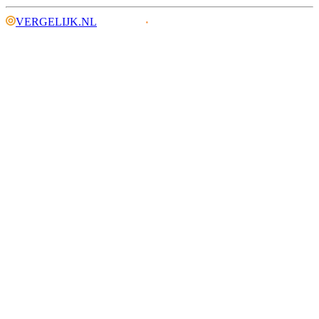
VERGELIJK.NL