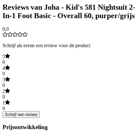
Reviews van Joha - Kid's 581 Nightsuit 2-
In-1 Foot Basic - Overall 60, purper/grijs
0,0
Schrijf als eerste een review voor dit product
5
0
4
0
3
0
2
0
1
0
Schrijf een review
Prijsontwikkeling