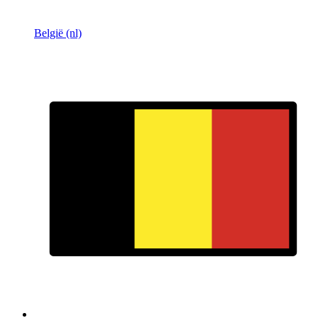
België (nl)