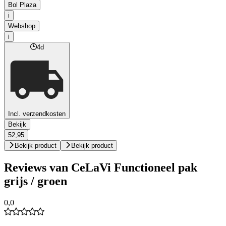
Bol Plaza
i
Webshop
i
4d
Incl. verzendkosten
Bekijk
52,95
Bekijk product
Bekijk product
Reviews van CeLaVi Functioneel pak
grijs / groen
0,0