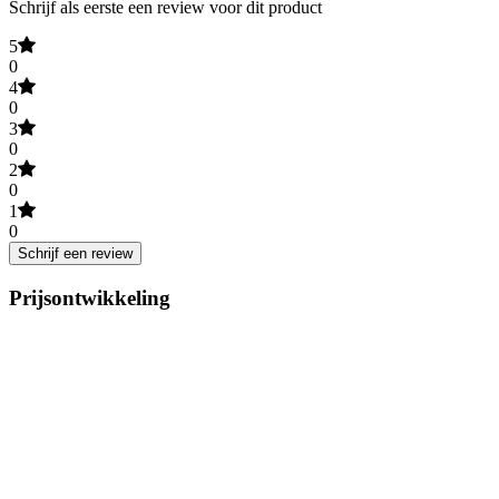
Schrijf als eerste een review voor dit product
5
0
4
0
3
0
2
0
1
0
Schrijf een review
Prijsontwikkeling