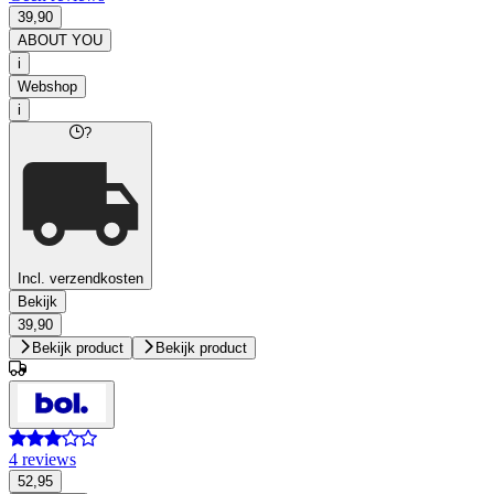
39,90
ABOUT YOU
i
Webshop
i
?
Incl. verzendkosten
Bekijk
39,90
Bekijk product
Bekijk product
4 reviews
52,95