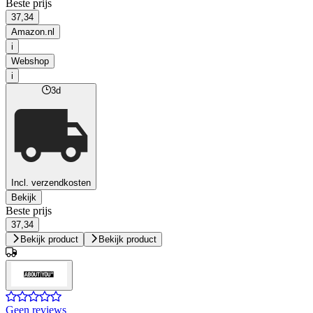
Beste prijs
37,34
Amazon.nl
i
Webshop
i
3d
Incl. verzendkosten
Bekijk
Beste prijs
37,34
Bekijk product
Bekijk product
Geen reviews