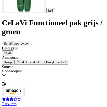
4
CeLaVi Functioneel pak grijs /
groen
Schrijf een review
Beste prijs
37,34
Amazon.nl
Bekijk
Bekijk product
Bekijk product
Sorteer op:
Goedkoopste
7 reviews