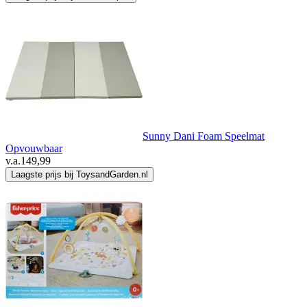
Sunny Dani Foam Speelmat
Opvouwbaar
v.a.
149,99
Laagste prijs bij ToysandGarden.nl