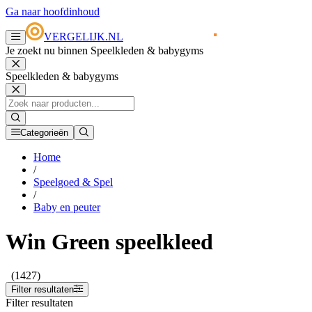
Ga naar hoofdinhoud
VERGELIJK.NL
Je zoekt nu binnen Speelkleden & babygyms
Speelkleden & babygyms
Categorieën
Home
/
Speelgoed & Spel
/
Baby en peuter
Win Green speelkleed
(1427)
Filter resultaten
Filter resultaten