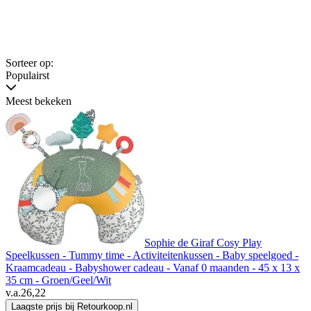
Sorteer op:
Populairst
Meest bekeken
Sophie de Giraf Cosy Play
Speelkussen - Tummy time - Activiteitenkussen - Baby speelgoed -
Kraamcadeau - Babyshower cadeau - Vanaf 0 maanden - 45 x 13 x
35 cm - Groen/Geel/Wit
v.a.
26,22
Laagste prijs bij Retourkoop.nl