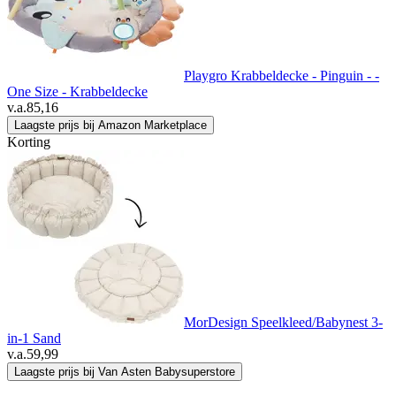
Playgro Krabbeldecke - Pinguin - -
One Size - Krabbeldecke
v.a.
85,16
Laagste prijs bij Amazon Marketplace
Korting
MorDesign Speelkleed/Babynest 3-
in-1 Sand
v.a.
59,99
Laagste prijs bij Van Asten Babysuperstore