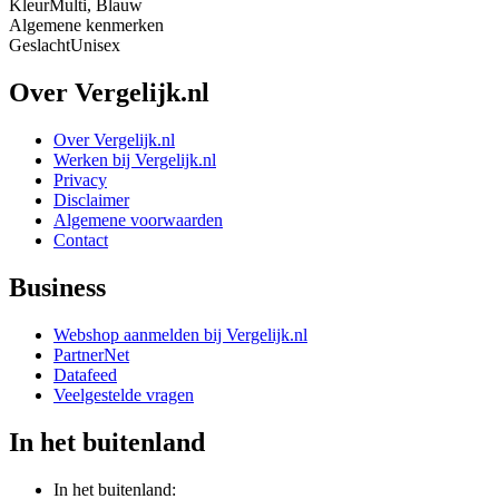
Kleur
Multi, Blauw
Algemene kenmerken
Geslacht
Unisex
Over Vergelijk.nl
Over Vergelijk.nl
Werken bij Vergelijk.nl
Privacy
Disclaimer
Algemene voorwaarden
Contact
Business
Webshop aanmelden bij Vergelijk.nl
PartnerNet
Datafeed
Veelgestelde vragen
In het buitenland
In het buitenland: