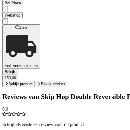
Bol Plaza
i
Webshop
i
1-2w
Incl. verzendkosten
Bekijk
159,00
Bekijk product
Bekijk product
Reviews van Skip Hop Double Reversible P
0,0
Schrijf als eerste een review voor dit product