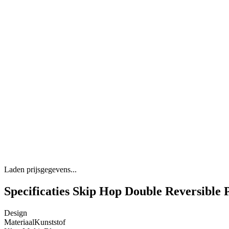
Laden prijsgegevens...
Specificaties Skip Hop Double Reversible 
Design
Materiaal
Kunststof