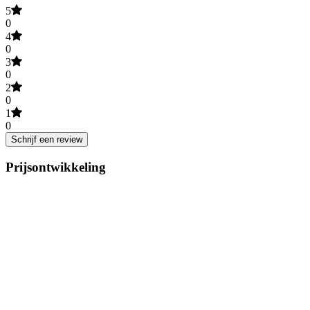
5
0
4
0
3
0
2
0
1
0
Schrijf een review
Prijsontwikkeling