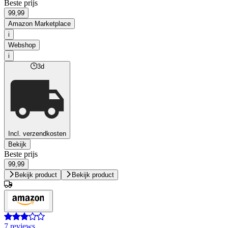
Beste prijs
99,99
Amazon Marketplace
i
Webshop
i
3d
Incl. verzendkosten
Bekijk
Beste prijs
99,99
Bekijk product
Bekijk product
7 reviews