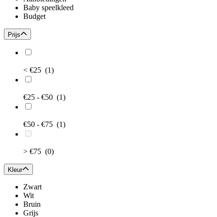
Baby speelkleed
Budget
Prijs
< €25
(1)
€25 - €50
(1)
€50 - €75
(1)
> €75
(0)
Kleur
Zwart
Wit
Bruin
Grijs