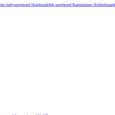
ige babyspeelgoed
Huishoudelijk speelgoed
Rammelaars
Hobbelpaar