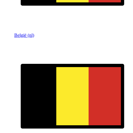
België (nl)