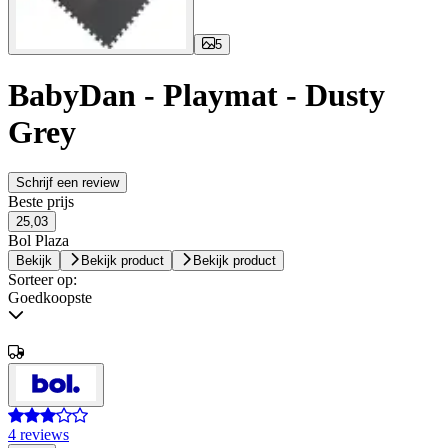
5
BabyDan - Playmat - Dusty
Grey
Schrijf een review
Beste prijs
25,03
Bol Plaza
Bekijk
Bekijk product
Bekijk product
Sorteer op:
Goedkoopste
4 reviews