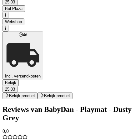
25,03
Bol Plaza
i
Webshop
i
4d
Incl. verzendkosten
Bekijk
25,03
Bekijk product
Bekijk product
Reviews van BabyDan - Playmat - Dusty
Grey
0,0