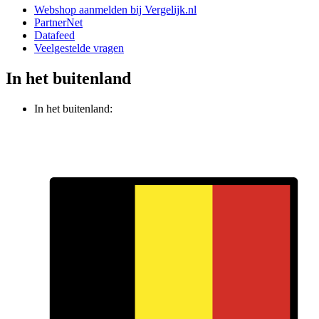
Webshop aanmelden bij Vergelijk.nl
PartnerNet
Datafeed
Veelgestelde vragen
In het buitenland
In het buitenland: