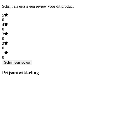
Schrijf als eerste een review voor dit product
5
0
4
0
3
0
2
0
1
0
Schrijf een review
Prijsontwikkeling