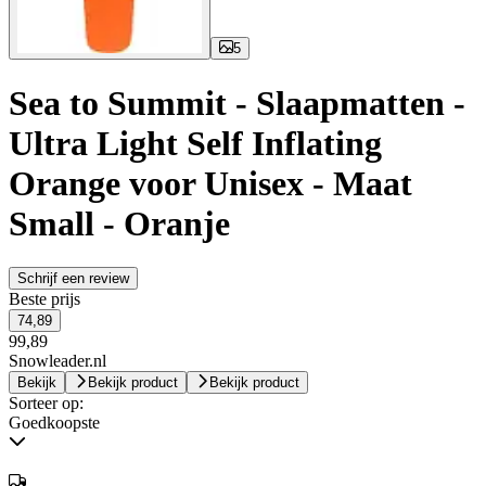
5
Sea to Summit - Slaapmatten -
Ultra Light Self Inflating
Orange voor Unisex - Maat
Small - Oranje
Schrijf een review
Beste prijs
74,89
99,89
Snowleader.nl
Bekijk
Bekijk product
Bekijk product
Sorteer op:
Goedkoopste