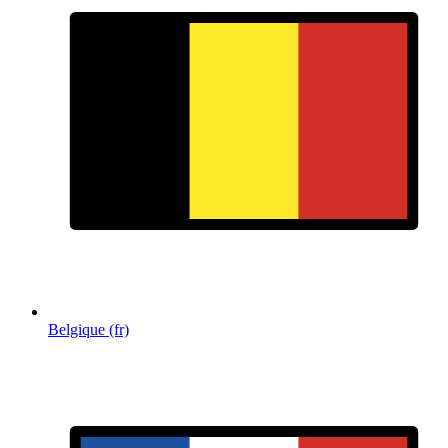
Belgique (fr)