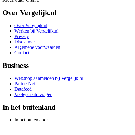
Over Vergelijk.nl
Over Vergelijk.nl
Werken bij Vergelijk.nl
Privacy
Disclaimer
Algemene voorwaarden
Contact
Business
Webshop aanmelden bij Vergelijk.nl
PartnerNet
Datafeed
Veelgestelde vragen
In het buitenland
In het buitenland: