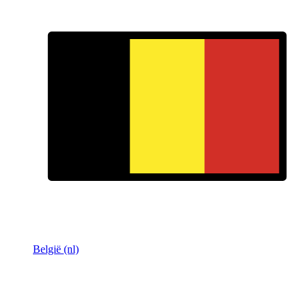
België (nl)