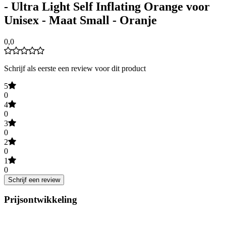
- Ultra Light Self Inflating Orange voor
Unisex - Maat Small - Oranje
0,0
Schrijf als eerste een review voor dit product
5
0
4
0
3
0
2
0
1
0
Schrijf een review
Prijsontwikkeling