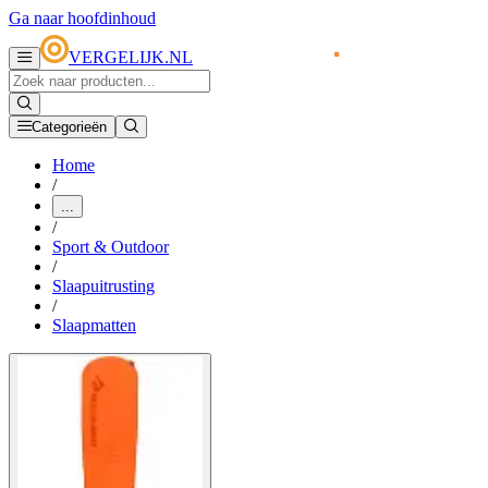
Ga naar hoofdinhoud
VERGELIJK.NL
Categorieën
Home
/
...
/
Sport & Outdoor
/
Slaapuitrusting
/
Slaapmatten