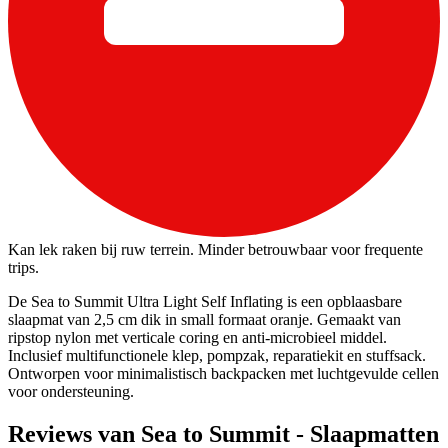
Kan lek raken bij ruw terrein. Minder betrouwbaar voor frequente
trips.
De Sea to Summit Ultra Light Self Inflating is een opblaasbare
slaapmat van 2,5 cm dik in small formaat oranje. Gemaakt van
ripstop nylon met verticale coring en anti-microbieel middel.
Inclusief multifunctionele klep, pompzak, reparatiekit en stuffsack.
Ontworpen voor minimalistisch backpacken met luchtgevulde cellen
voor ondersteuning.
Reviews van Sea to Summit - Slaapmatten