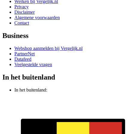
Werken bij Vergelijk.nl
Privacy
Disclaimer
Algemene voorwaarden
Contact
Business
Webshop aanmelden bij Vergelijk.nl
PartnerNet
Datafeed
Veelgestelde vragen
In het buitenland
In het buitenland: