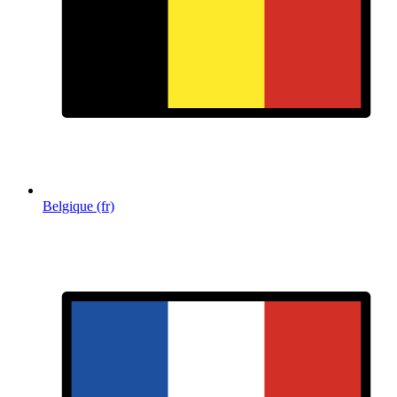
Belgique (fr)