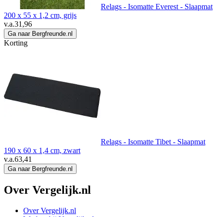
Relags - Isomatte Everest - Slaapmat
200 x 55 x 1,2 cm, grijs
v.a.
31,96
Ga naar Bergfreunde.nl
Korting
Relags - Isomatte Tibet - Slaapmat
190 x 60 x 1,4 cm, zwart
v.a.
63,41
Ga naar Bergfreunde.nl
Over Vergelijk.nl
Over Vergelijk.nl