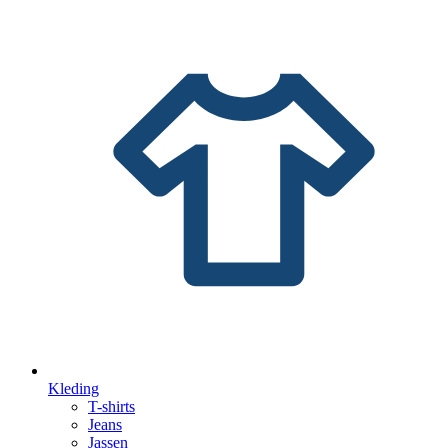
Kleding
T-shirts
Jeans
Jassen