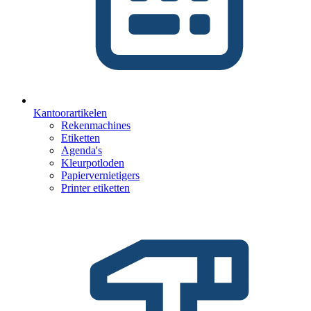
Kantoorartikelen
Rekenmachines
Etiketten
Agenda's
Kleurpotloden
Papiervernietigers
Printer etiketten