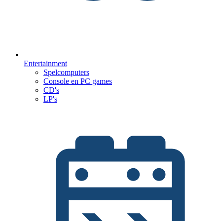
Entertainment
Spelcomputers
Console en PC games
CD's
LP's