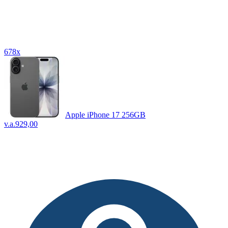
678x
Apple iPhone 17 256GB
v.a.
929,00