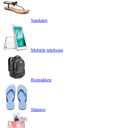
Sandalen
Mobiele telefoons
Rugzakken
Slippers