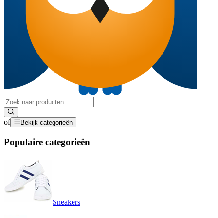
of
Bekijk categorieën
Populaire categorieën
Sneakers