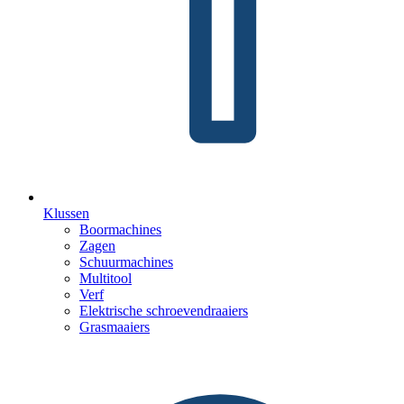
Klussen
Boormachines
Zagen
Schuurmachines
Multitool
Verf
Elektrische schroevendraaiers
Grasmaaiers