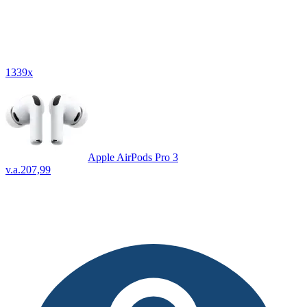
1339x
Apple AirPods Pro 3
v.a.
207,99