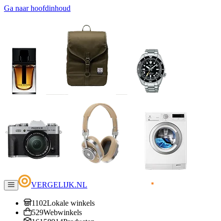
Ga naar hoofdinhoud
VERGELIJK.NL
1102
Lokale winkels
529
Webwinkels