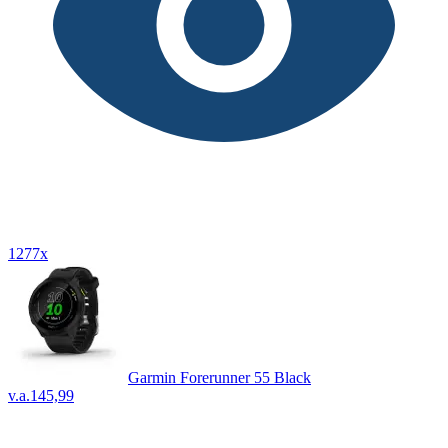
1277x
Garmin Forerunner 55 Black
v.a.
145,99