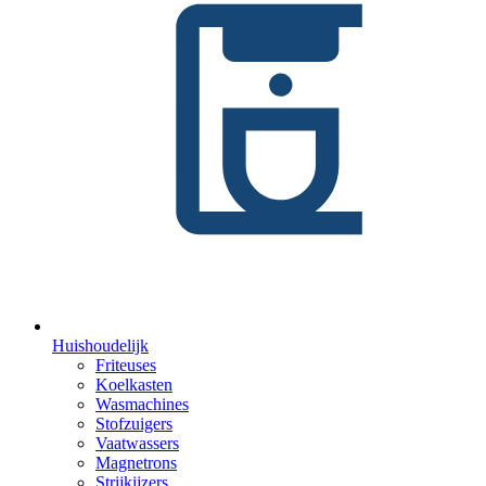
Huishoudelijk
Friteuses
Koelkasten
Wasmachines
Stofzuigers
Vaatwassers
Magnetrons
Strijkijzers