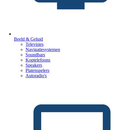
Beeld & Geluid
Televisies
Navigatiesystemen
Soundbars
Koptelefoons
Speakers
Platenspelers
Autoradio's