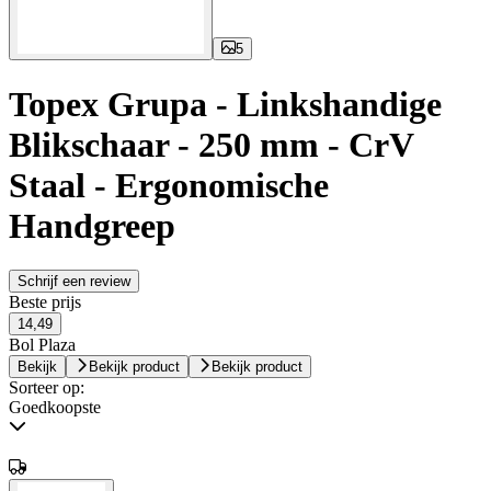
5
Topex Grupa - Linkshandige
Blikschaar - 250 mm - CrV
Staal - Ergonomische
Handgreep
Schrijf een review
Beste prijs
14,49
Bol Plaza
Bekijk
Bekijk product
Bekijk product
Sorteer op:
Goedkoopste