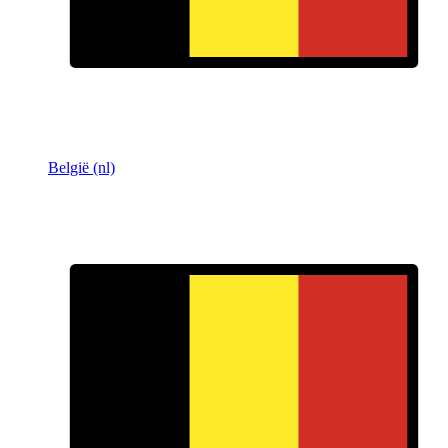
België (nl)