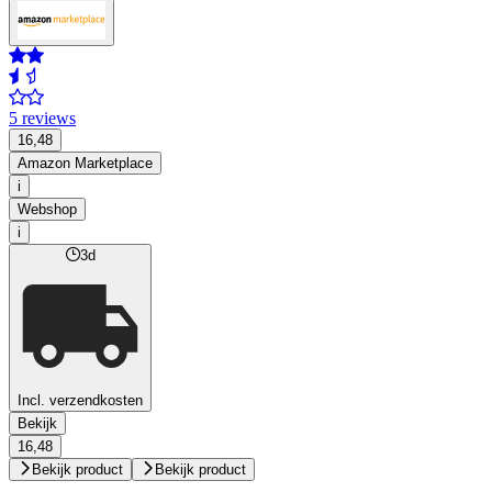
5 reviews
16,48
Amazon Marketplace
i
Webshop
i
3d
Incl. verzendkosten
Bekijk
16,48
Bekijk product
Bekijk product