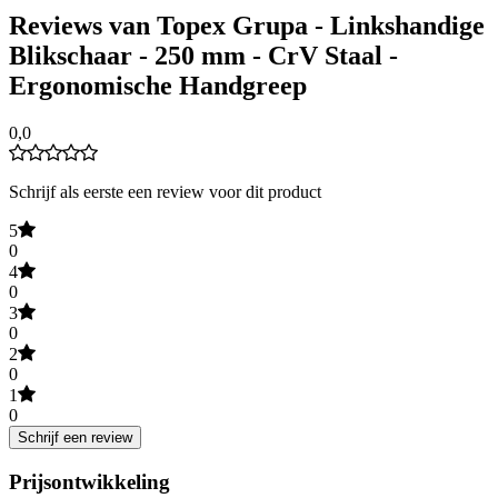
Reviews van Topex Grupa - Linkshandige
Blikschaar - 250 mm - CrV Staal -
Ergonomische Handgreep
0,0
Schrijf als eerste een review voor dit product
5
0
4
0
3
0
2
0
1
0
Schrijf een review
Prijsontwikkeling