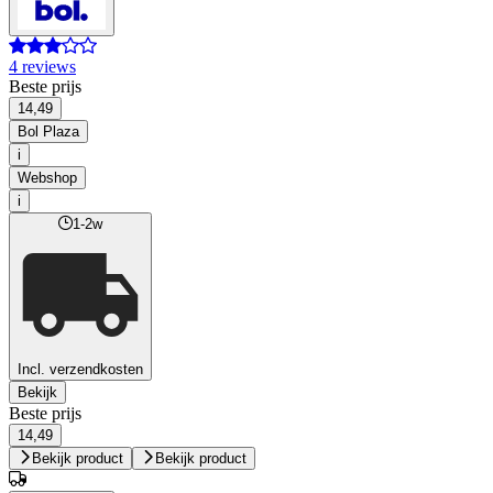
4 reviews
Beste prijs
14,49
Bol Plaza
i
Webshop
i
1-2w
Incl. verzendkosten
Bekijk
Beste prijs
14,49
Bekijk product
Bekijk product