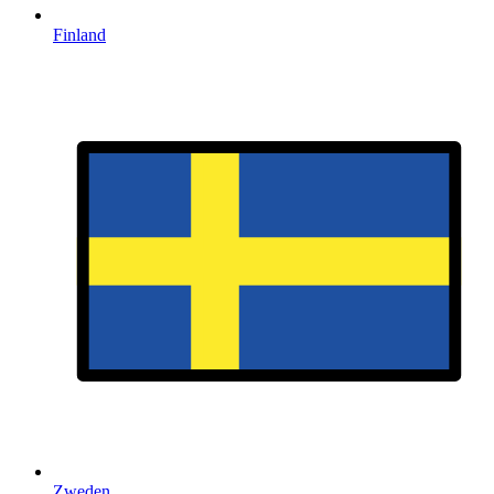
Finland
Zweden