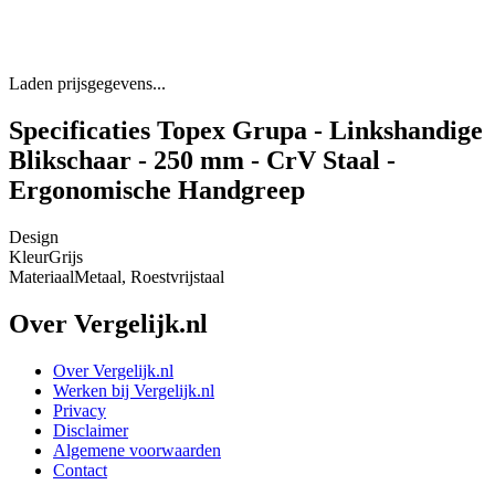
Laden prijsgegevens...
Specificaties Topex Grupa - Linkshandige
Blikschaar - 250 mm - CrV Staal -
Ergonomische Handgreep
Design
Kleur
Grijs
Materiaal
Metaal, Roestvrijstaal
Over Vergelijk.nl
Over Vergelijk.nl
Werken bij Vergelijk.nl
Privacy
Disclaimer
Algemene voorwaarden
Contact