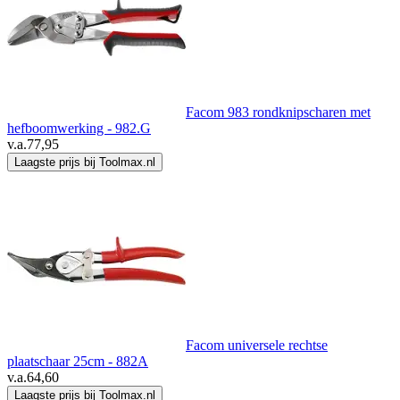
Facom 983 rondknipscharen met
hefboomwerking - 982.G
v.a.
77,95
Laagste prijs bij Toolmax.nl
Facom universele rechtse
plaatschaar 25cm - 882A
v.a.
64,60
Laagste prijs bij Toolmax.nl