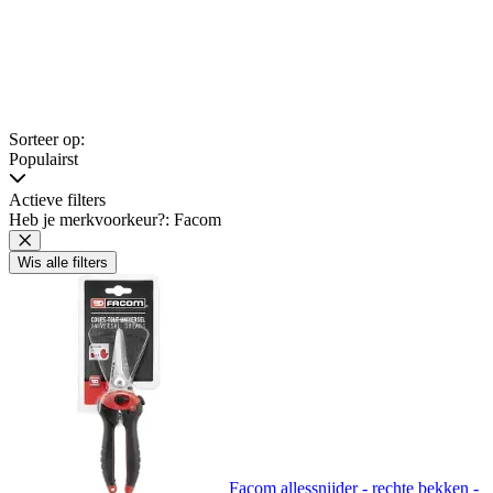
Sorteer op:
Populairst
Actieve filters
Heb je merkvoorkeur?: Facom
Wis alle filters
Facom allessnijder - rechte bekken -