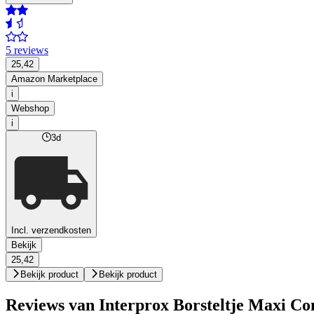
5 reviews
25,42
Amazon Marketplace
i
Webshop
i
3d
Incl. verzendkosten
Bekijk
25,42
Bekijk product
Bekijk product
Reviews van Interprox Borsteltje Maxi Con