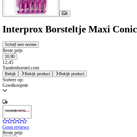
5
Interprox Borsteltje Maxi Conic
Schrijf een review
Beste prijs
10,90
12,45
Tandenborstel.com
Bekijk
Bekijk product
Bekijk product
Sorteer op:
Goedkoopste
Geen reviews
Beste prijs