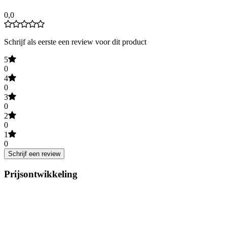
0,0
Schrijf als eerste een review voor dit product
5
0
4
0
3
0
2
0
1
0
Schrijf een review
Prijsontwikkeling