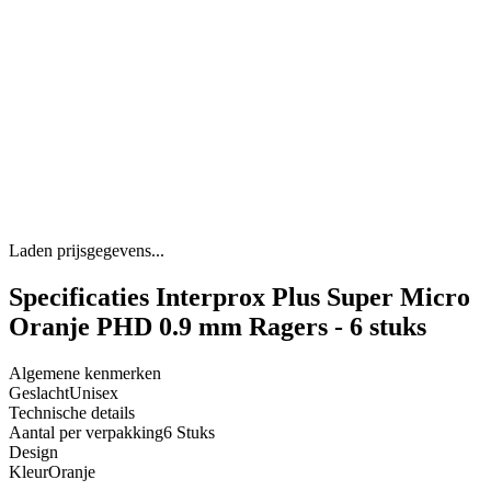
Laden prijsgegevens...
Specificaties Interprox Plus Super Micro
Oranje PHD 0.9 mm Ragers - 6 stuks
Algemene kenmerken
Geslacht
Unisex
Technische details
Aantal per verpakking
6 Stuks
Design
Kleur
Oranje