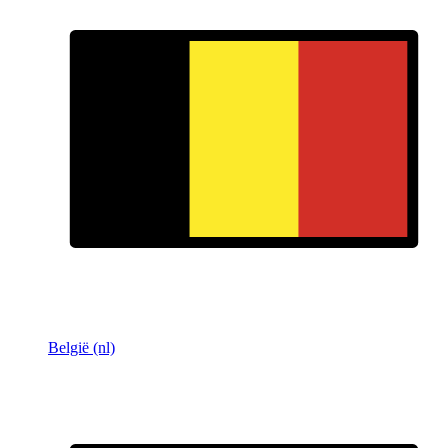
België (nl)