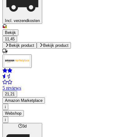
Incl. verzendkosten
Bekijk
11,45
Bekijk product
Bekijk product
5 reviews
21,21
Amazon Marketplace
i
Webshop
i
3d