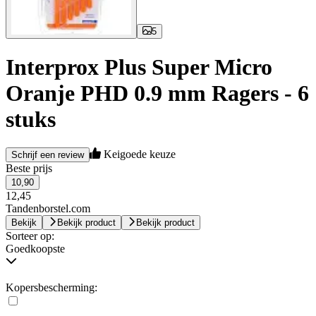
5
Interprox Plus Super Micro
Oranje PHD 0.9 mm Ragers - 6
stuks
Keigoede keuze
Schrijf een review
Beste prijs
10,90
12,45
Tandenborstel.com
Bekijk
Bekijk product
Bekijk product
Sorteer op:
Goedkoopste
Kopersbescherming: