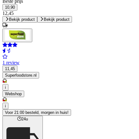
Beste prijs
10,90
12,45
Bekijk product
Bekijk product
1 review
11,45
Superfoodstore.nl
i
Webshop
i
Voor 21:00 besteld, morgen in huis!
24u