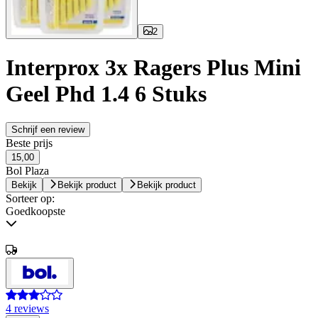
2
Interprox 3x Ragers Plus Mini
Geel Phd 1.4 6 Stuks
Schrijf een review
Beste prijs
15,00
Bol Plaza
Bekijk
Bekijk product
Bekijk product
Sorteer op:
Goedkoopste
4 reviews