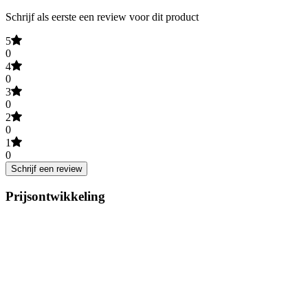
Schrijf als eerste een review voor dit product
5
0
4
0
3
0
2
0
1
0
Schrijf een review
Prijsontwikkeling