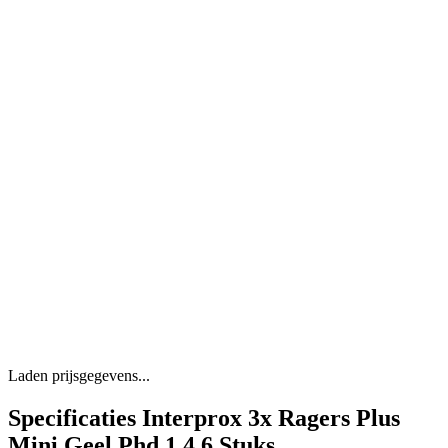
Laden prijsgegevens...
Specificaties Interprox 3x Ragers Plus
Mini Geel Phd 1.4 6 Stuks