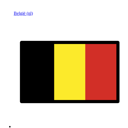
België (nl)