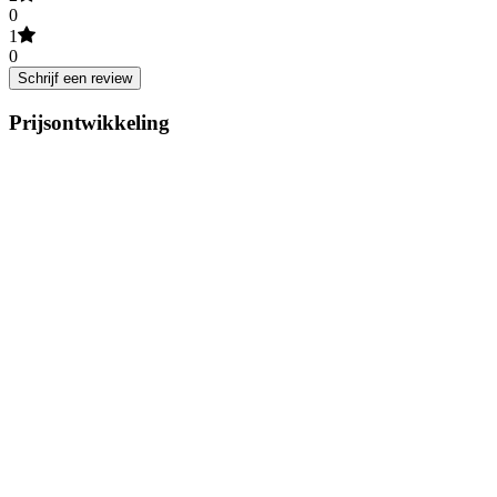
0
1
0
Schrijf een review
Prijsontwikkeling