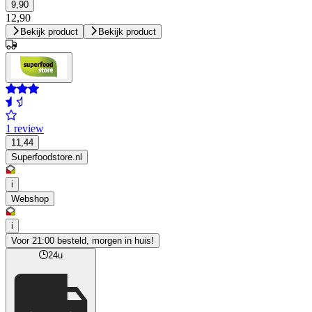
9,90
12,90
Bekijk product
Bekijk product
1 review
11,44
Superfoodstore.nl
i
Webshop
i
Voor 21:00 besteld, morgen in huis!
24u