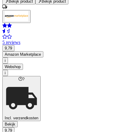
Bekijk product
Bekijk product
5 reviews
9,79
Amazon Marketplace
i
Webshop
i
?
Incl. verzendkosten
Bekijk
9,79