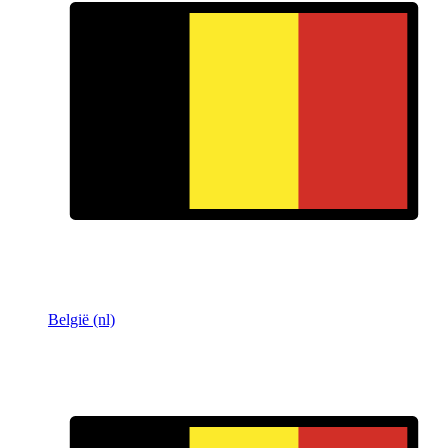
België (nl)