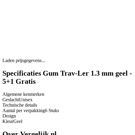
Laden prijsgegevens...
Specificaties Gum Trav-Ler 1.3 mm geel -
5+1 Gratis
Algemene kenmerken
Geslacht
Unisex
Technische details
Aantal per verpakking
6 Stuks
Design
Kleur
Geel
Over Vergelijk.nl