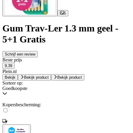
5
Gum Trav-Ler 1.3 mm geel -
5+1 Gratis
Schrijf een review
Beste prijs
9,39
Plein.nl
Bekijk
Bekijk product
Bekijk product
Sorteer op:
Goedkoopste
Kopersbescherming: