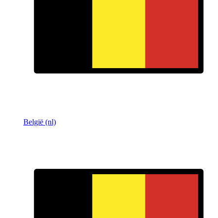
België (nl)