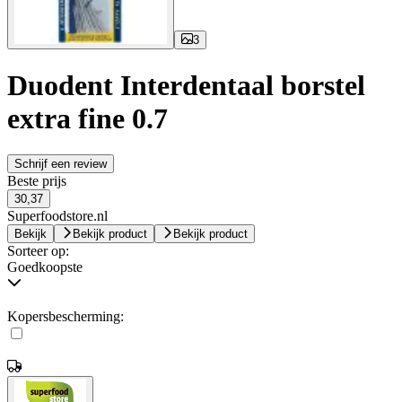
3
Duodent Interdentaal borstel
extra fine 0.7
Schrijf een review
Beste prijs
30,37
Superfoodstore.nl
Bekijk
Bekijk product
Bekijk product
Sorteer op:
Goedkoopste
Kopersbescherming: