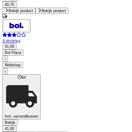
40,70
Bekijk product
Bekijk product
4 reviews
41,00
Bol Plaza
i
Webshop
i
6d
Incl. verzendkosten
Bekijk
41,00