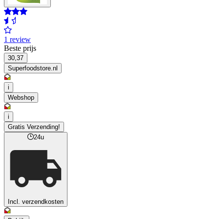
1 review
Beste prijs
30,37
Superfoodstore.nl
i
Webshop
i
Gratis Verzending!
24u
Incl. verzendkosten