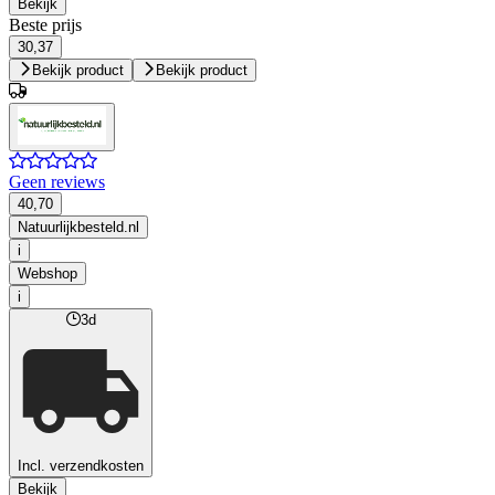
Bekijk
Beste prijs
30,37
Bekijk product
Bekijk product
Geen reviews
40,70
Natuurlijkbesteld.nl
i
Webshop
i
3d
Incl. verzendkosten
Bekijk