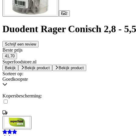
2
Duodent Rager Conisch 2,8 - 5,
Schrijf een review
Beste prijs
41,70
Superfoodstore.nl
Bekijk
Bekijk product
Bekijk product
Sorteer op:
Goedkoopste
Kopersbescherming: