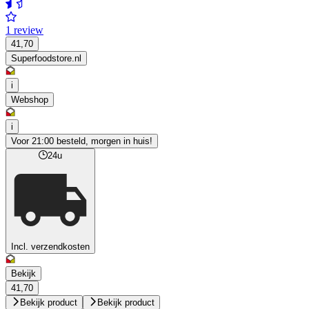
1 review
41,70
Superfoodstore.nl
i
Webshop
i
Voor 21:00 besteld, morgen in huis!
24u
Incl. verzendkosten
Bekijk
41,70
Bekijk product
Bekijk product