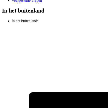
Veelgestelde vragen
In het buitenland
In het buitenland: