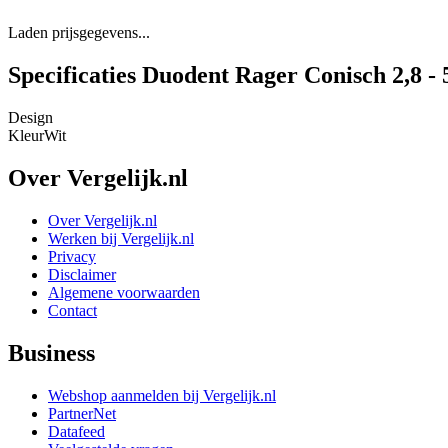
Laden prijsgegevens...
Specificaties Duodent Rager Conisch 2,8 -
Design
Kleur
Wit
Over Vergelijk.nl
Over Vergelijk.nl
Werken bij Vergelijk.nl
Privacy
Disclaimer
Algemene voorwaarden
Contact
Business
Webshop aanmelden bij Vergelijk.nl
PartnerNet
Datafeed