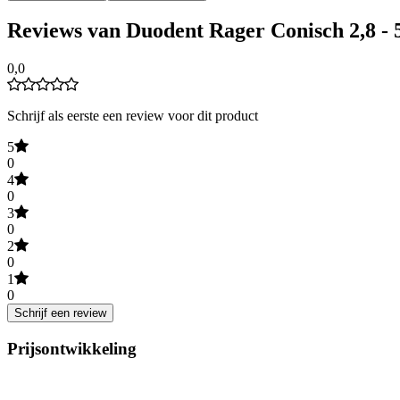
Reviews van Duodent Rager Conisch 2,8 - 
0,0
Schrijf als eerste een review voor dit product
5
0
4
0
3
0
2
0
1
0
Schrijf een review
Prijsontwikkeling