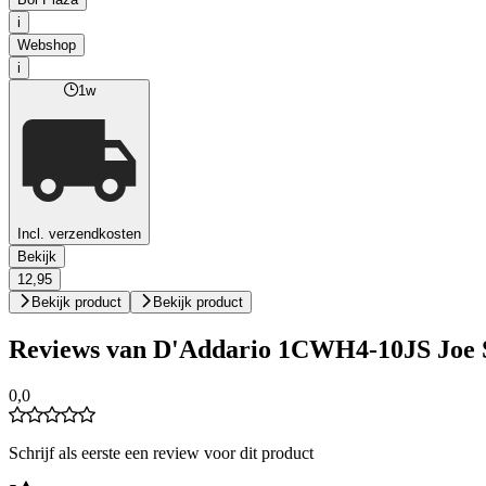
i
Webshop
i
1w
Incl. verzendkosten
Bekijk
12,95
Bekijk product
Bekijk product
Reviews van D'Addario 1CWH4-10JS Joe Sa
0,0
Schrijf als eerste een review voor dit product