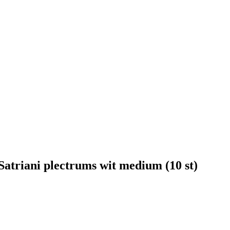
triani plectrums wit medium (10 st)