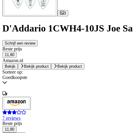
3
D'Addario 1CWH4-10JS Joe Satr
Schrijf een review
Beste prijs
11,80
Amazon.nl
Bekijk
Bekijk product
Bekijk product
Sorteer op:
Goedkoopste
7 reviews
Beste prijs
11,80