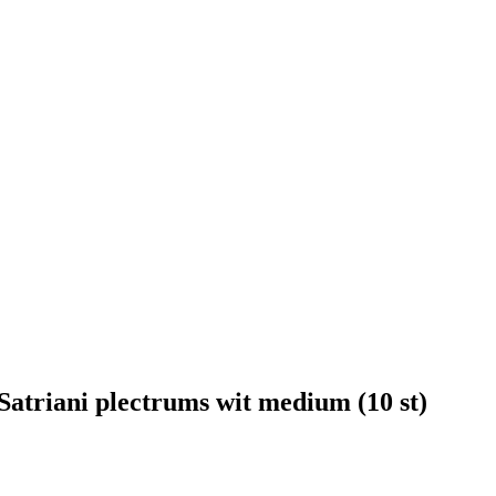
atriani plectrums wit medium (10 st)