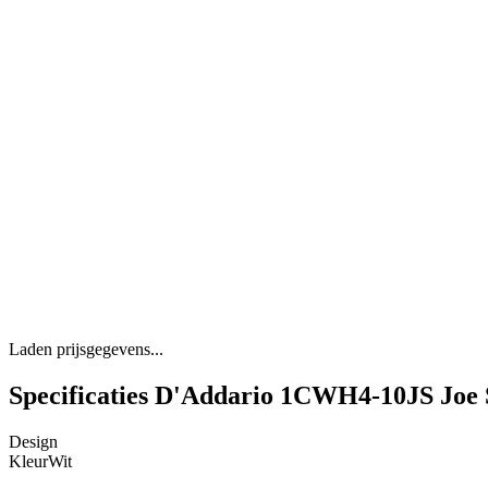
Laden prijsgegevens...
Specificaties D'Addario 1CWH4-10JS Joe S
Design
Kleur
Wit