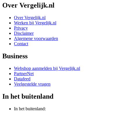
Over Vergelijk.nl
Over Vergelijk.nl
Werken bij Vergelijk.nl
Privacy
Disclaimer
Algemene voorwaarden
Contact
Business
Webshop aanmelden bij Vergelijk.nl
PartnerNet
Datafeed
Veelgestelde vragen
In het buitenland
In het buitenland: