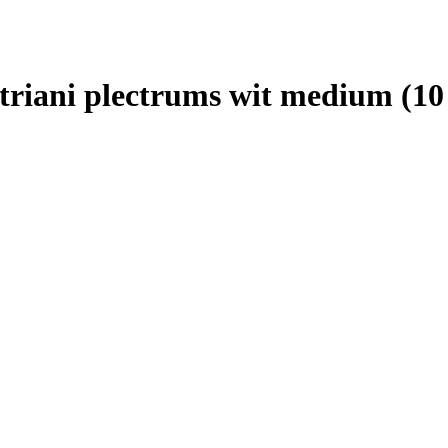
iani plectrums wit medium (10 