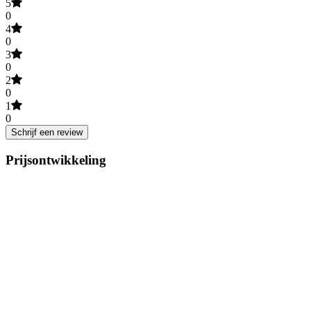
5
0
4
0
3
0
2
0
1
0
Schrijf een review
Prijsontwikkeling