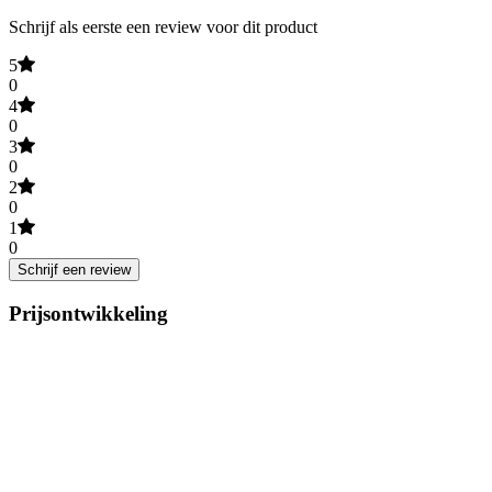
Schrijf als eerste een review voor dit product
5
0
4
0
3
0
2
0
1
0
Schrijf een review
Prijsontwikkeling