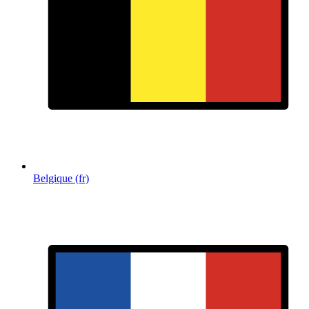
Belgique (fr)