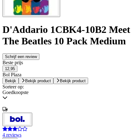
D'Addario 1CBK4-10B2 Meet
The Beatles 10 Pack Medium
Schrijf een review
Beste prijs
12,95
Bol Plaza
Bekijk
Bekijk product
Bekijk product
Sorteer op:
Goedkoopste
4 reviews