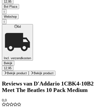
12,95
Bol Plaza
i
Webshop
i
6d
Incl. verzendkosten
Bekijk
12,95
Bekijk product
Bekijk product
Reviews van D'Addario 1CBK4-10B2
Meet The Beatles 10 Pack Medium
0,0