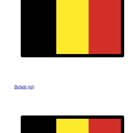
België (nl)