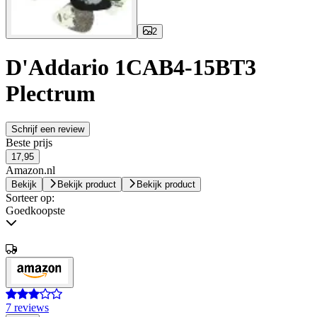
2
D'Addario 1CAB4-15BT3
Plectrum
Schrijf een review
Beste prijs
17,95
Amazon.nl
Bekijk
Bekijk product
Bekijk product
Sorteer op:
Goedkoopste
7 reviews