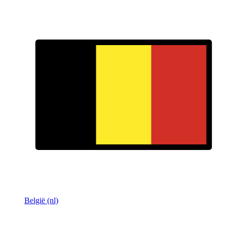
België (nl)