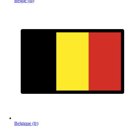
België (nl)
Belgique (fr)