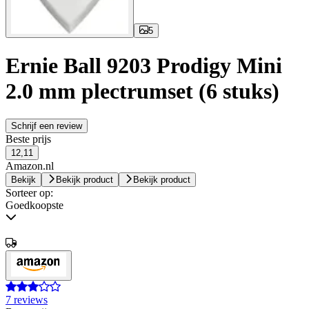
5
Ernie Ball 9203 Prodigy Mini
2.0 mm plectrumset (6 stuks)
Schrijf een review
Beste prijs
12,11
Amazon.nl
Bekijk
Bekijk product
Bekijk product
Sorteer op:
Goedkoopste
7 reviews