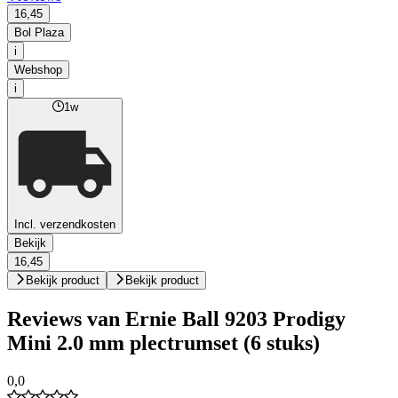
16,45
Bol Plaza
i
Webshop
i
1w
Incl. verzendkosten
Bekijk
16,45
Bekijk product
Bekijk product
Reviews van Ernie Ball 9203 Prodigy
Mini 2.0 mm plectrumset (6 stuks)
0,0