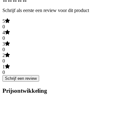
Schrijf als eerste een review voor dit product
5
0
4
0
3
0
2
0
1
0
Schrijf een review
Prijsontwikkeling