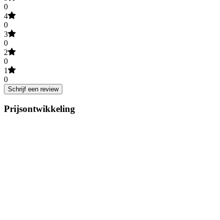
0
4
0
3
0
2
0
1
0
Schrijf een review
Prijsontwikkeling