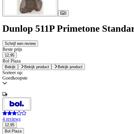
3
Dunlop 511P Primetone Standar
Schrijf een review
Beste prijs
12,95
Bol Plaza
Bekijk
Bekijk product
Bekijk product
Sorteer op:
Goedkoopste
4 reviews
12,95
Bol Plaza