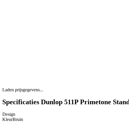
Laden prijsgegevens...
Specificaties Dunlop 511P Primetone Stan
Design
Kleur
Bruin