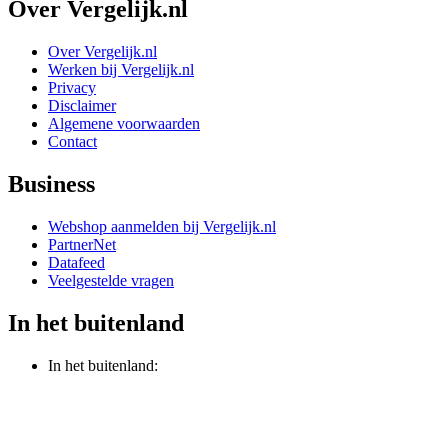
Over Vergelijk.nl
Over Vergelijk.nl
Werken bij Vergelijk.nl
Privacy
Disclaimer
Algemene voorwaarden
Contact
Business
Webshop aanmelden bij Vergelijk.nl
PartnerNet
Datafeed
Veelgestelde vragen
In het buitenland
In het buitenland: