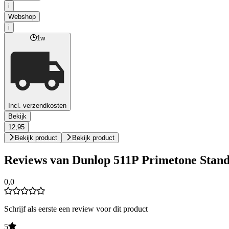
i
Webshop
i
1w
Incl. verzendkosten
Bekijk
12,95
Bekijk product
Bekijk product
Reviews van Dunlop 511P Primetone Stand
0,0
Schrijf als eerste een review voor dit product
5