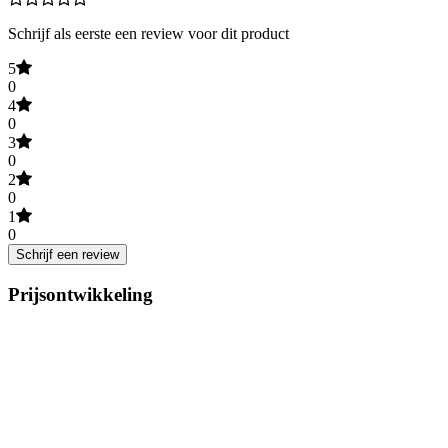
Schrijf als eerste een review voor dit product
5
0
4
0
3
0
2
0
1
0
Schrijf een review
Prijsontwikkeling