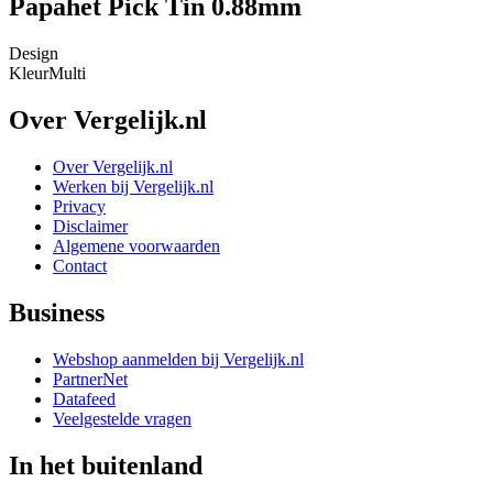
Papahet Pick Tin 0.88mm
Design
Kleur
Multi
Over Vergelijk.nl
Over Vergelijk.nl
Werken bij Vergelijk.nl
Privacy
Disclaimer
Algemene voorwaarden
Contact
Business
Webshop aanmelden bij Vergelijk.nl
PartnerNet
Datafeed
Veelgestelde vragen
In het buitenland