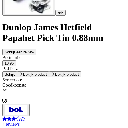
5
Dunlop James Hetfield
Papahet Pick Tin 0.88mm
Schrijf een review
Beste prijs
18,95
Bol Plaza
Bekijk
Bekijk product
Bekijk product
Sorteer op:
Goedkoopste
4 reviews