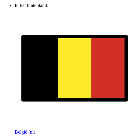
In het buitenland:
België (nl)