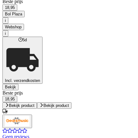
Beste prijs
18,95
Bol Plaza
i
Webshop
i
5d
Incl. verzendkosten
Bekijk
Beste prijs
18,95
Bekijk product
Bekijk product
Geen reviews