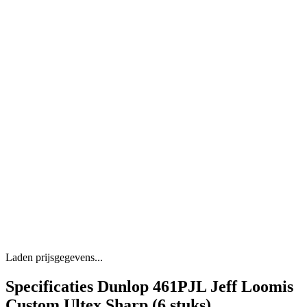
Laden prijsgegevens...
Specificaties Dunlop 461PJL Jeff Loomis
Custom Ultex Sharp (6 stuks)