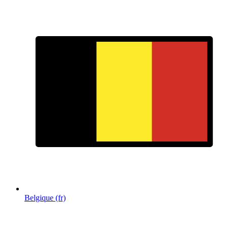
Belgique (fr)