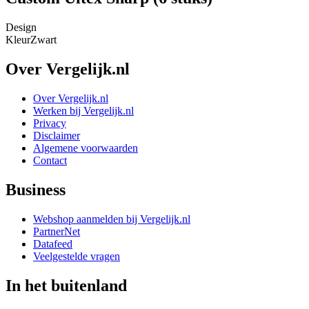
Design
Kleur
Zwart
Over Vergelijk.nl
Over Vergelijk.nl
Werken bij Vergelijk.nl
Privacy
Disclaimer
Algemene voorwaarden
Contact
Business
Webshop aanmelden bij Vergelijk.nl
PartnerNet
Datafeed
Veelgestelde vragen
In het buitenland