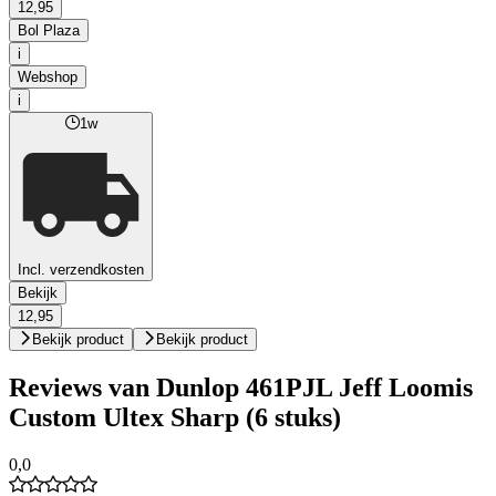
12,95
Bol Plaza
i
Webshop
i
1w
Incl. verzendkosten
Bekijk
12,95
Bekijk product
Bekijk product
Reviews van Dunlop 461PJL Jeff Loomis
Custom Ultex Sharp (6 stuks)
0,0