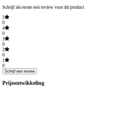
Schrijf als eerste een review voor dit product
5
0
4
0
3
0
2
0
1
0
Schrijf een review
Prijsontwikkeling