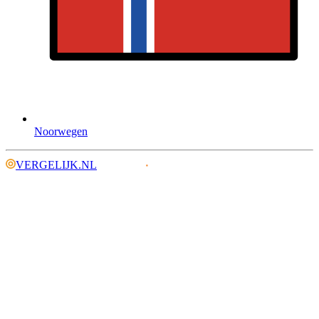
Noorwegen
VERGELIJK.NL