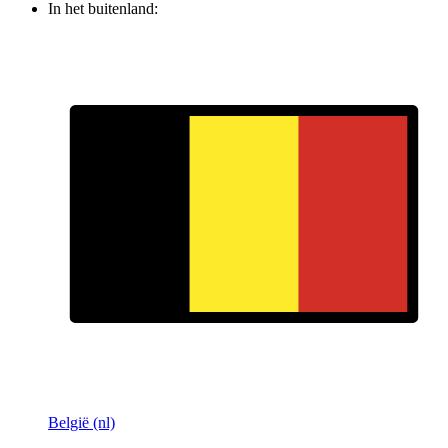
In het buitenland:
België (nl)