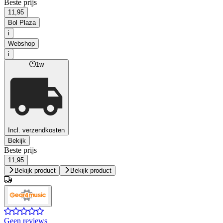
Beste prijs
11,95
Bol Plaza
i
Webshop
i
1w
Incl. verzendkosten
Bekijk
Beste prijs
11,95
Bekijk product
Bekijk product
Geen reviews