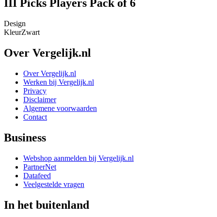
III Picks Players Pack of 6
Design
Kleur
Zwart
Over Vergelijk.nl
Over Vergelijk.nl
Werken bij Vergelijk.nl
Privacy
Disclaimer
Algemene voorwaarden
Contact
Business
Webshop aanmelden bij Vergelijk.nl
PartnerNet
Datafeed
Veelgestelde vragen
In het buitenland