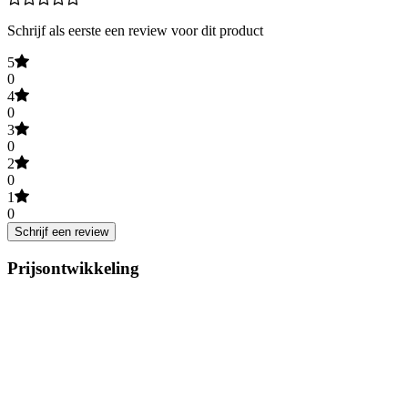
Schrijf als eerste een review voor dit product
5
0
4
0
3
0
2
0
1
0
Schrijf een review
Prijsontwikkeling