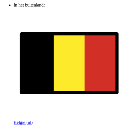
In het buitenland:
België (nl)