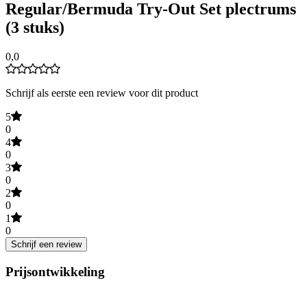
Regular/Bermuda Try-Out Set plectrums
(3 stuks)
0,0
Schrijf als eerste een review voor dit product
5
0
4
0
3
0
2
0
1
0
Schrijf een review
Prijsontwikkeling