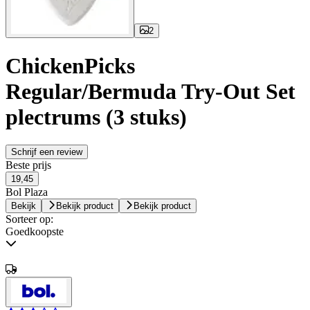
2
ChickenPicks
Regular/Bermuda Try-Out Set
plectrums (3 stuks)
Schrijf een review
Beste prijs
19,45
Bol Plaza
Bekijk
Bekijk product
Bekijk product
Sorteer op:
Goedkoopste