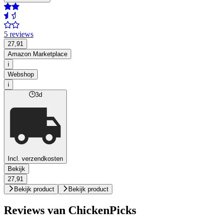
5 reviews
27,91
Amazon Marketplace
i
Webshop
i
3d
Incl. verzendkosten
Bekijk
27,91
Bekijk product
Bekijk product
Reviews van ChickenPicks