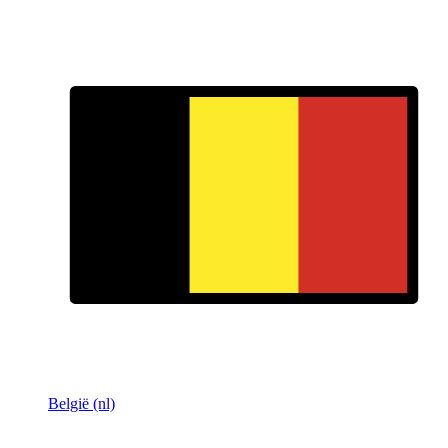
België (nl)