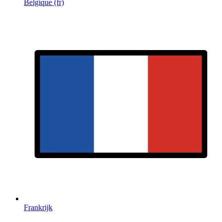
Belgique (fr)
Frankrijk