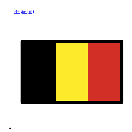
België (nl)