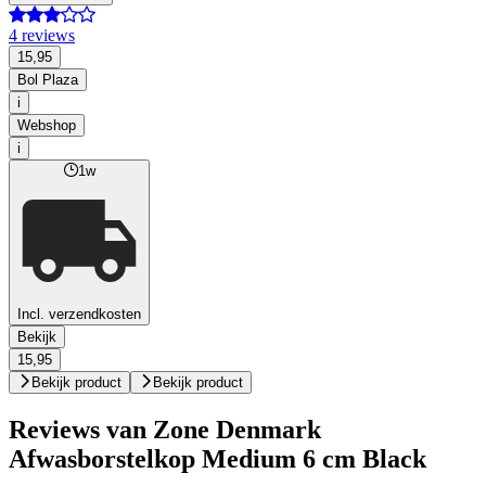
4 reviews
15,95
Bol Plaza
i
Webshop
i
1w
Incl. verzendkosten
Bekijk
15,95
Bekijk product
Bekijk product
Reviews van Zone Denmark
Afwasborstelkop Medium 6 cm Black