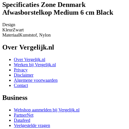
Specificaties Zone Denmark
Afwasborstelkop Medium 6 cm Black
Design
Kleur
Zwart
Materiaal
Kunststof, Nylon
Over Vergelijk.nl
Over Vergelijk.nl
Werken bij Vergelijk.nl
Privacy
Disclaimer
Algemene voorwaarden
Contact
Business
Webshop aanmelden bij Vergelijk.nl
PartnerNet
Datafeed
Veelgestelde vragen