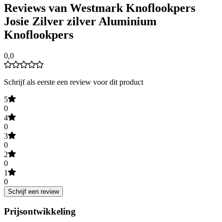
Reviews van Westmark Knoflookpers
Josie Zilver zilver Aluminium
Knoflookpers
0,0
Schrijf als eerste een review voor dit product
5
0
4
0
3
0
2
0
1
0
Schrijf een review
Prijsontwikkeling