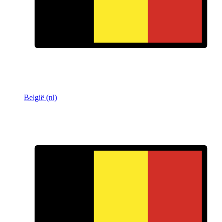
België (nl)