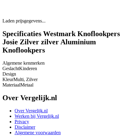
Laden prijsgegevens...
Specificaties Westmark Knoflookpers
Josie Zilver zilver Aluminium
Knoflookpers
Algemene kenmerken
Geslacht
Kinderen
Design
Kleur
Multi, Zilver
Materiaal
Metaal
Over Vergelijk.nl
Over Vergelijk.nl
Werken bij Vergelijk.nl
Privacy
Disclaimer
Algemene voorwaarden