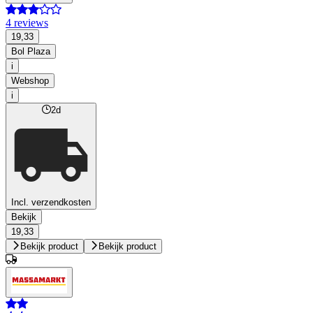
4 reviews
19,33
Bol Plaza
i
Webshop
i
2d
Incl. verzendkosten
Bekijk
19,33
Bekijk product
Bekijk product