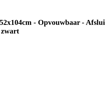
2x104cm - Opvouwbaar - Afsluit
 zwart