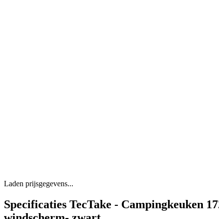
Laden prijsgegevens...
Specificaties TecTake - Campingkeuken 17
windscherm- zwart