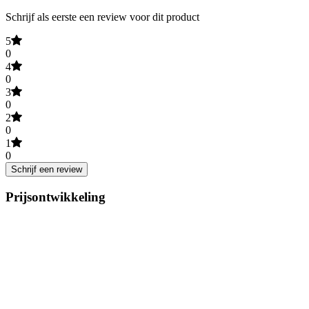
Schrijf als eerste een review voor dit product
5
0
4
0
3
0
2
0
1
0
Schrijf een review
Prijsontwikkeling