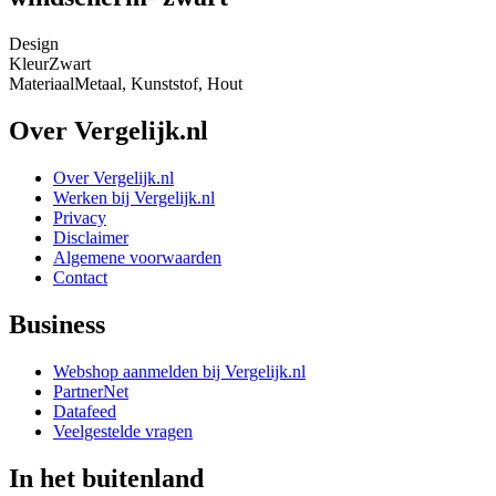
Design
Kleur
Zwart
Materiaal
Metaal, Kunststof, Hout
Over Vergelijk.nl
Over Vergelijk.nl
Werken bij Vergelijk.nl
Privacy
Disclaimer
Algemene voorwaarden
Contact
Business
Webshop aanmelden bij Vergelijk.nl
PartnerNet
Datafeed
Veelgestelde vragen
In het buitenland