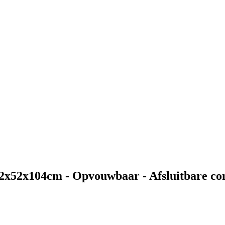
x52x104cm - Opvouwbaar - Afsluitbare comp