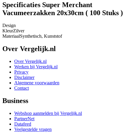
Specificaties Super Merchant
Vacumeerzakken 20x30cm ( 100 Stuks )
Design
Kleur
Zilver
Materiaal
Synthetisch, Kunststof
Over Vergelijk.nl
Over Vergelijk.nl
Werken bij Vergelijk.nl
Privacy
Disclaimer
Algemene voorwaarden
Contact
Business
Webshop aanmelden bij Vergelijk.nl
PartnerNet
Datafeed
Veelgestelde vragen