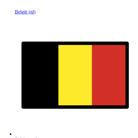
België (nl)