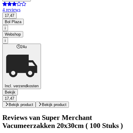
4 reviews
17,47
Bol Plaza
i
Webshop
i
24u
Incl. verzendkosten
Bekijk
17,47
Bekijk product
Bekijk product
Reviews van Super Merchant
Vacumeerzakken 20x30cm ( 100 Stuks )