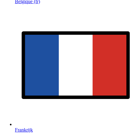
Belgique (fr)
Frankrijk