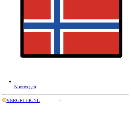
Noorwegen
VERGELIJK.NL