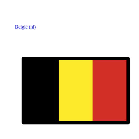
België (nl)