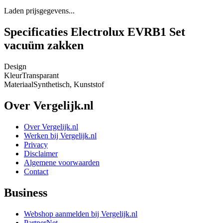
Laden prijsgegevens...
Specificaties Electrolux EVRB1 Set
vacuüm zakken
Design
Kleur
Transparant
Materiaal
Synthetisch, Kunststof
Over Vergelijk.nl
Over Vergelijk.nl
Werken bij Vergelijk.nl
Privacy
Disclaimer
Algemene voorwaarden
Contact
Business
Webshop aanmelden bij Vergelijk.nl
PartnerNet