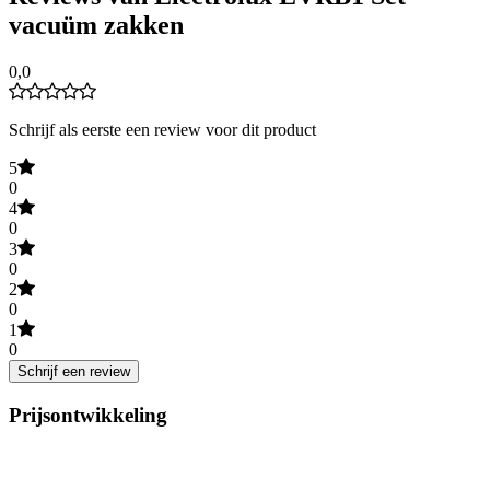
vacuüm zakken
0,0
Schrijf als eerste een review voor dit product
5
0
4
0
3
0
2
0
1
0
Schrijf een review
Prijsontwikkeling