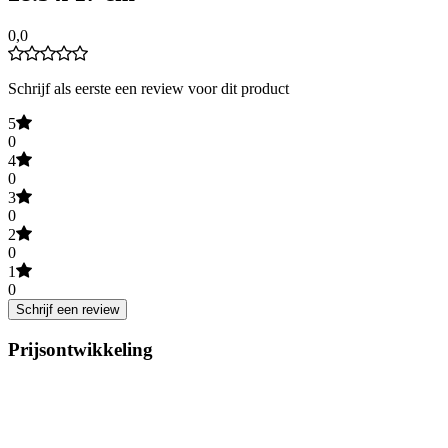
0,0
Schrijf als eerste een review voor dit product
5
0
4
0
3
0
2
0
1
0
Schrijf een review
Prijsontwikkeling