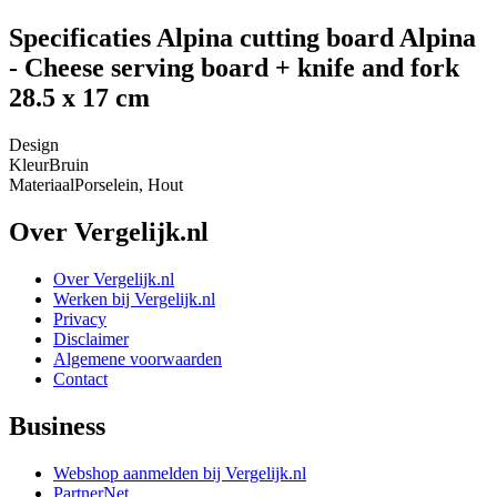
Specificaties Alpina cutting board Alpina
- Cheese serving board + knife and fork
28.5 x 17 cm
Design
Kleur
Bruin
Materiaal
Porselein, Hout
Over Vergelijk.nl
Over Vergelijk.nl
Werken bij Vergelijk.nl
Privacy
Disclaimer
Algemene voorwaarden
Contact
Business
Webshop aanmelden bij Vergelijk.nl
PartnerNet