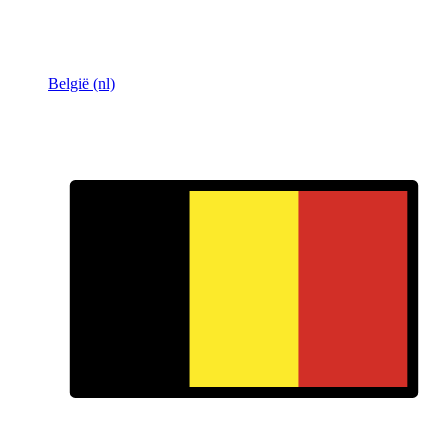
België (nl)