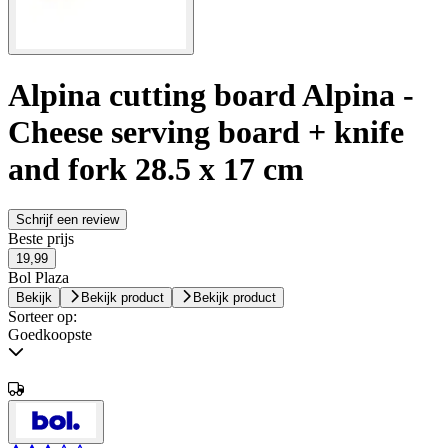
Alpina cutting board Alpina -
Cheese serving board + knife
and fork 28.5 x 17 cm
Schrijf een review
Beste prijs
19,99
Bol Plaza
Bekijk
Bekijk product
Bekijk product
Sorteer op:
Goedkoopste