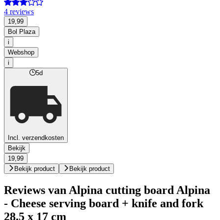
4 reviews
19,99
Bol Plaza
i
Webshop
i
5d
Incl. verzendkosten
Bekijk
19,99
Bekijk product
Bekijk product
Reviews van Alpina cutting board Alpina
- Cheese serving board + knife and fork
28.5 x 17 cm