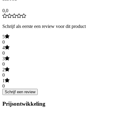
0,0
Schrijf als eerste een review voor dit product
5
0
4
0
3
0
2
0
1
0
Schrijf een review
Prijsontwikkeling