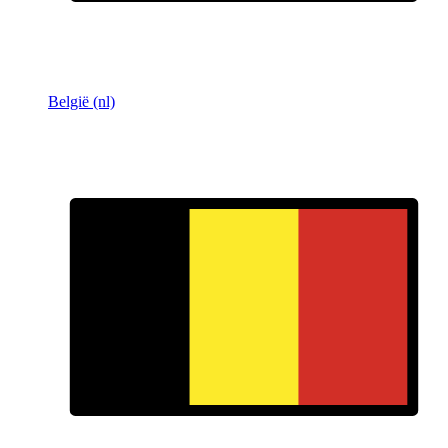
België (nl)