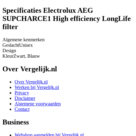
Specificaties Electrolux AEG
SUPCHARCE1 High efficiency LongLife
filter
Algemene kenmerken
Geslacht
Unisex
Design
Kleur
Zwart, Blauw
Over Vergelijk.nl
Over Vergelijk.nl
Werken bij Vergelijk.nl
Privacy
Disclaimer
Algemene voorwaarden
Contact
Business
Webshop aanmelden bij Vergelijk.nl