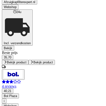
Afzuigkapfilterexpert.nl
Webshop
24u
Incl. verzendkosten
Bekijk
Beste prijs
35,70
Bekijk product
Bekijk product
4 reviews
40,21
Bol Plaza
i
Webshop