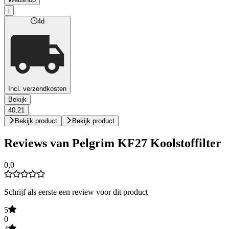
i
4d
Incl. verzendkosten
Bekijk
40,21
Bekijk product
Bekijk product
Reviews van Pelgrim KF27 Koolstoffilter
0,0
Schrijf als eerste een review voor dit product
5
0
4