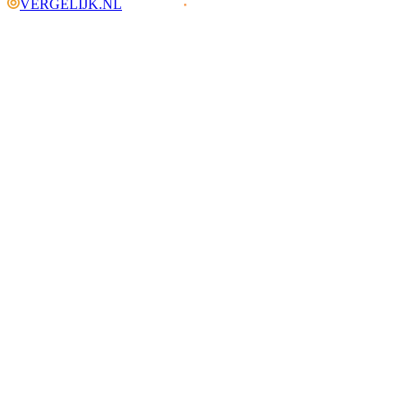
VERGELIJK.NL