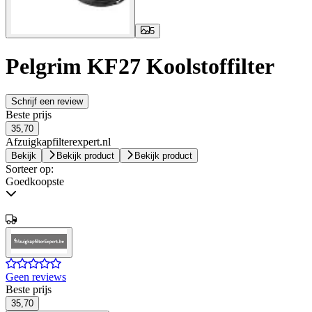
5
Pelgrim KF27 Koolstoffilter
Schrijf een review
Beste prijs
35,70
Afzuigkapfilterexpert.nl
Bekijk
Bekijk product
Bekijk product
Sorteer op:
Goedkoopste
Geen reviews
Beste prijs
35,70