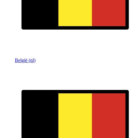
België (nl)