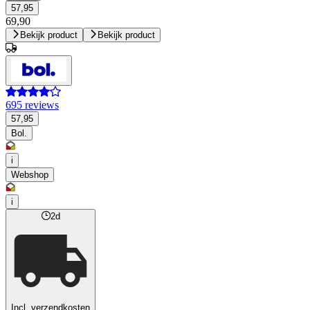
57,95
69,90
Bekijk product
Bekijk product
695 reviews
57,95
Bol.
i
Webshop
i
2d
Incl. verzendkosten