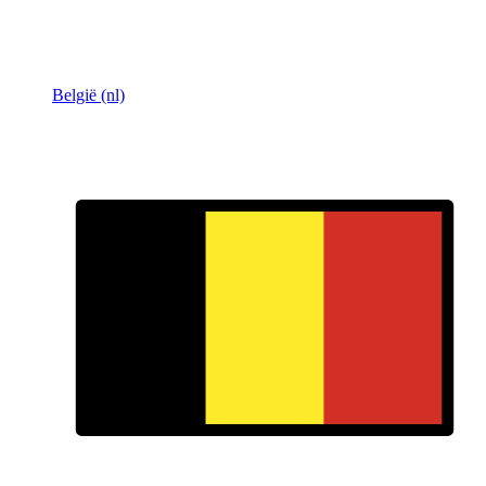
België (nl)