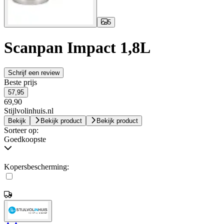
5
Scanpan Impact 1,8L
Schrijf een review
Beste prijs
57,95
69,90
Stijlvolinhuis.nl
Bekijk
Bekijk product
Bekijk product
Sorteer op:
Goedkoopste
Kopersbescherming: