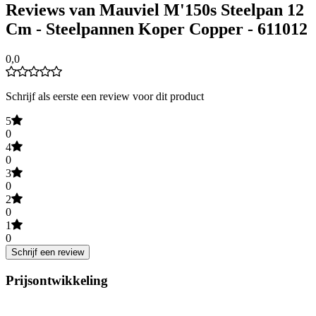
Reviews van Mauviel M'150s Steelpan 12
Cm - Steelpannen Koper Copper - 611012
0,0
Schrijf als eerste een review voor dit product
5
0
4
0
3
0
2
0
1
0
Schrijf een review
Prijsontwikkeling