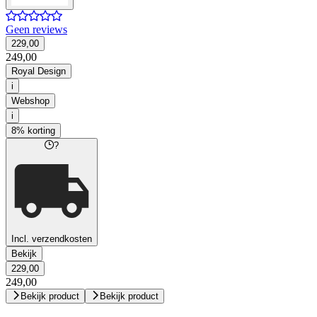
Geen reviews
229,00
249,00
Royal Design
i
Webshop
i
8% korting
?
Incl. verzendkosten
Bekijk
229,00
249,00
Bekijk product
Bekijk product