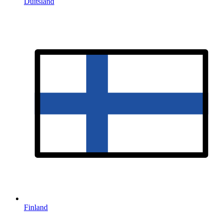
Duitsland
Finland