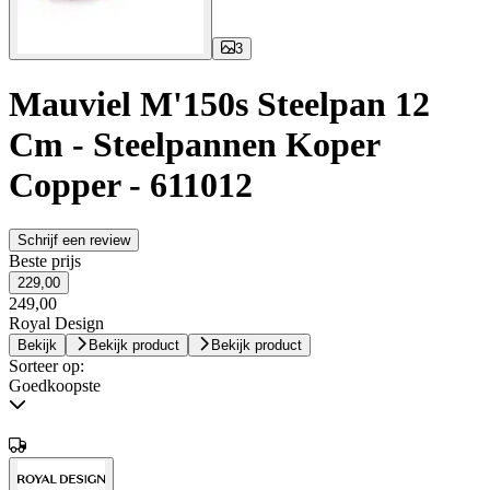
3
Mauviel M'150s Steelpan 12
Cm - Steelpannen Koper
Copper - 611012
Schrijf een review
Beste prijs
229,00
249,00
Royal Design
Bekijk
Bekijk product
Bekijk product
Sorteer op:
Goedkoopste