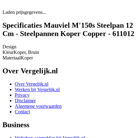
Laden prijsgegevens...
Specificaties Mauviel M'150s Steelpan 12
Cm - Steelpannen Koper Copper - 611012
Design
Kleur
Koper, Bruin
Materiaal
Koper
Over Vergelijk.nl
Over Vergelijk.nl
Werken bij Vergelijk.nl
Privacy
Disclaimer
Algemene voorwaarden
Contact
Business
Webshop aanmelden bij Vergelijk.nl