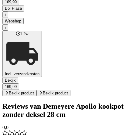
169,99
Bol Plaza
i
Webshop
i
1-2w
Incl. verzendkosten
Bekijk
169,99
Bekijk product
Bekijk product
Reviews van Demeyere Apollo kookpot
zonder deksel 28 cm
0,0