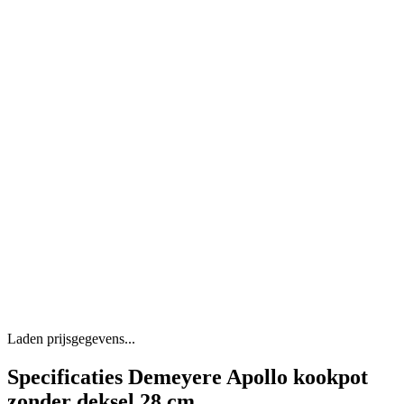
Laden prijsgegevens...
Specificaties Demeyere Apollo kookpot
zonder deksel 28 cm