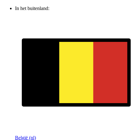
In het buitenland:
België (nl)