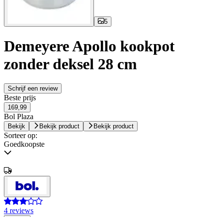
5
Demeyere Apollo kookpot
zonder deksel 28 cm
Schrijf een review
Beste prijs
169,99
Bol Plaza
Bekijk
Bekijk product
Bekijk product
Sorteer op:
Goedkoopste
4 reviews