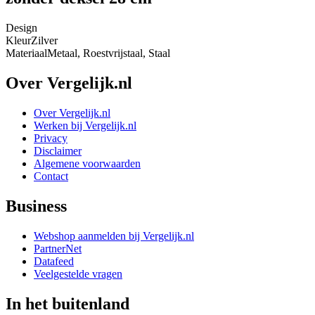
Design
Kleur
Zilver
Materiaal
Metaal, Roestvrijstaal, Staal
Over Vergelijk.nl
Over Vergelijk.nl
Werken bij Vergelijk.nl
Privacy
Disclaimer
Algemene voorwaarden
Contact
Business
Webshop aanmelden bij Vergelijk.nl
PartnerNet
Datafeed
Veelgestelde vragen
In het buitenland