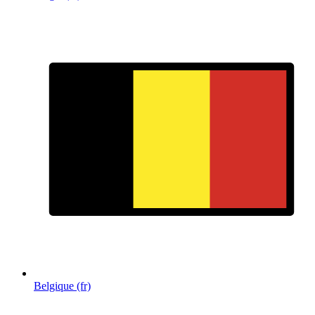
Belgique (fr)