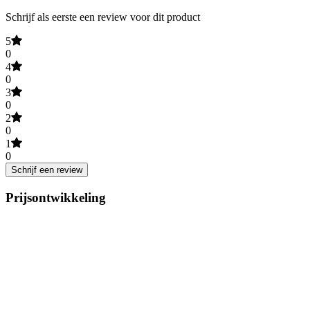
Schrijf als eerste een review voor dit product
5
0
4
0
3
0
2
0
1
0
Schrijf een review
Prijsontwikkeling