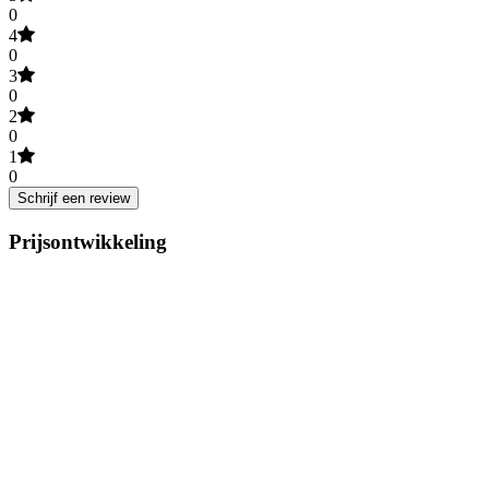
0
4
0
3
0
2
0
1
0
Schrijf een review
Prijsontwikkeling