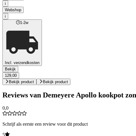
i
Webshop
i
1-2w
Incl. verzendkosten
Bekijk
129,00
Bekijk product
Bekijk product
Reviews van Demeyere Apollo kookpot zon
0,0
Schrijf als eerste een review voor dit product
5