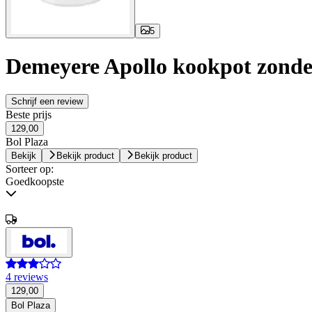
5
Demeyere Apollo kookpot zonde
Schrijf een review
Beste prijs
129,00
Bol Plaza
Bekijk
Bekijk product
Bekijk product
Sorteer op:
Goedkoopste
4 reviews
129,00
Bol Plaza