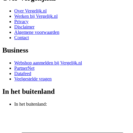
Over Vergelijk.nl
Werken bij Vergelijk.nl
Privacy
Disclaimer
Algemene voorwaarden
Contact
Business
Webshop aanmelden bij Vergelijk.nl
PartnerNet
Datafeed
Veelgestelde vragen
In het buitenland
In het buitenland: