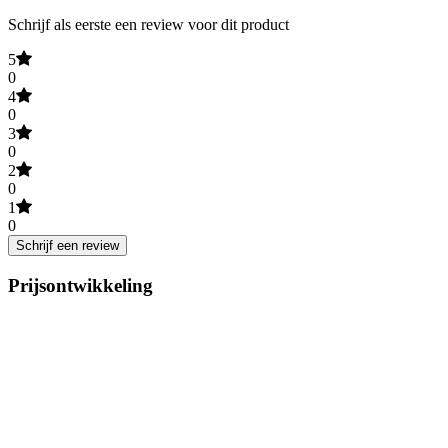
Schrijf als eerste een review voor dit product
5
0
4
0
3
0
2
0
1
0
Schrijf een review
Prijsontwikkeling