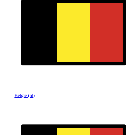
België (nl)