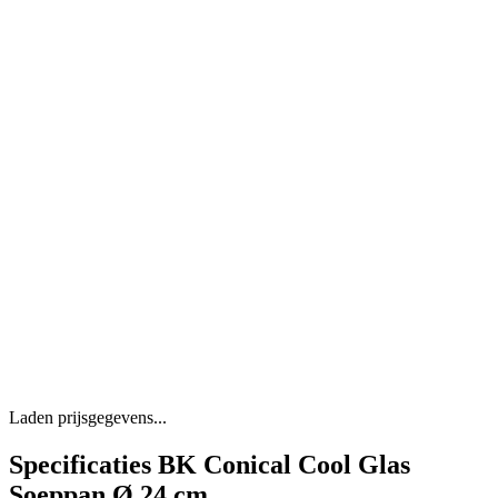
Laden prijsgegevens...
Specificaties BK Conical Cool Glas
Soeppan Ø 24 cm