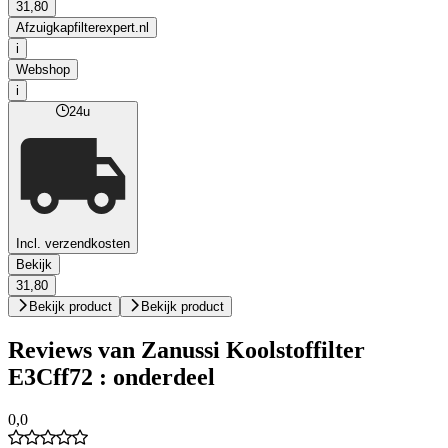
31,80
Afzuigkapfilterexpert.nl
i
Webshop
i
24u
Incl. verzendkosten
Bekijk
31,80
Bekijk product
Bekijk product
Reviews van Zanussi Koolstoffilter
E3Cff72 : onderdeel
0,0