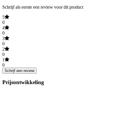
Schrijf als eerste een review voor dit product
5
0
4
0
3
0
2
0
1
0
Schrijf een review
Prijsontwikkeling