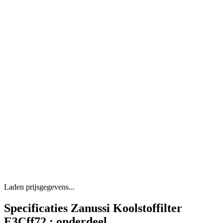
Laden prijsgegevens...
Specificaties Zanussi Koolstoffilter
E3Cff72 : onderdeel