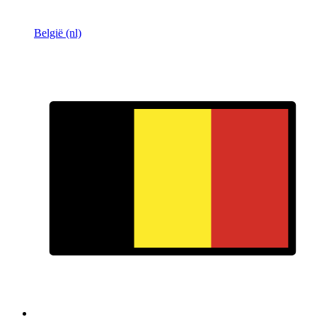
België (nl)