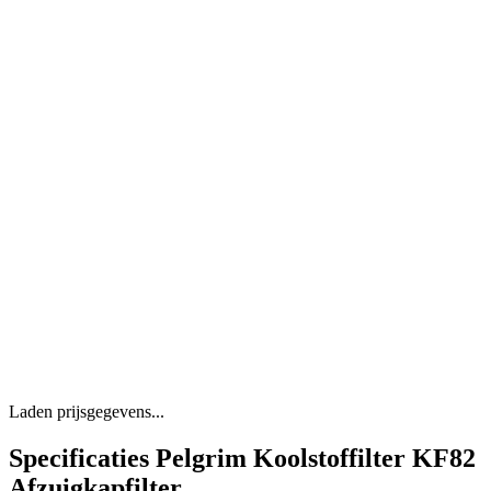
Laden prijsgegevens...
Specificaties Pelgrim Koolstoffilter KF82
Afzuigkapfilter