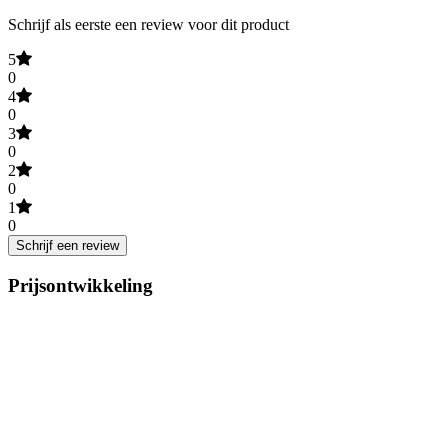
Schrijf als eerste een review voor dit product
5
0
4
0
3
0
2
0
1
0
Schrijf een review
Prijsontwikkeling