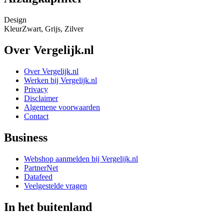
Design
Kleur
Zwart, Grijs, Zilver
Over Vergelijk.nl
Over Vergelijk.nl
Werken bij Vergelijk.nl
Privacy
Disclaimer
Algemene voorwaarden
Contact
Business
Webshop aanmelden bij Vergelijk.nl
PartnerNet
Datafeed
Veelgestelde vragen
In het buitenland