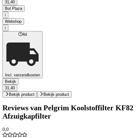
31,40
Bol Plaza
i
Webshop
i
4d
Incl. verzendkosten
Bekijk
31,40
Bekijk product
Bekijk product
Reviews van Pelgrim Koolstoffilter KF82
Afzuigkapfilter
0,0