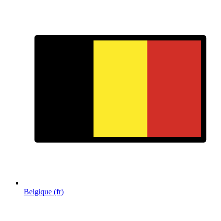
Belgique (fr)