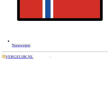
Noorwegen
VERGELIJK.NL