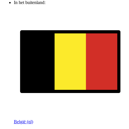
In het buitenland:
België (nl)