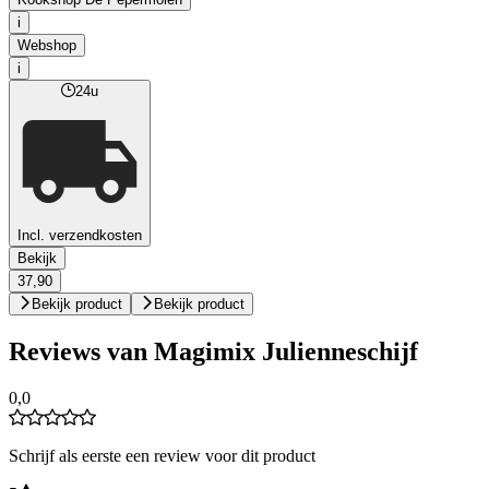
i
Webshop
i
24u
Incl. verzendkosten
Bekijk
37,90
Bekijk product
Bekijk product
Reviews van Magimix Julienneschijf
0,0
Schrijf als eerste een review voor dit product