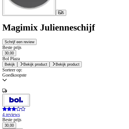
5
Magimix Julienneschijf
Schrijf een review
Beste prijs
30,00
Bol Plaza
Bekijk
Bekijk product
Bekijk product
Sorteer op:
Goedkoopste
4 reviews
Beste prijs
30,00