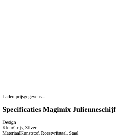
Laden prijsgegevens...
Specificaties Magimix Julienneschijf
Design
Kleur
Grijs, Zilver
Materiaal
Kunststof, Roestvrijstaal, Staal