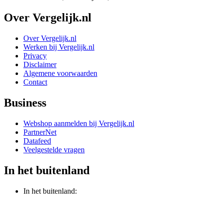
Over Vergelijk.nl
Over Vergelijk.nl
Werken bij Vergelijk.nl
Privacy
Disclaimer
Algemene voorwaarden
Contact
Business
Webshop aanmelden bij Vergelijk.nl
PartnerNet
Datafeed
Veelgestelde vragen
In het buitenland
In het buitenland: