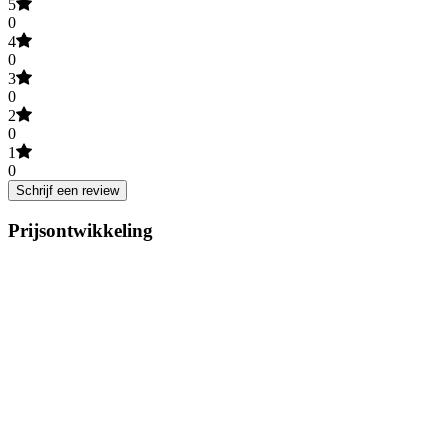
5
0
4
0
3
0
2
0
1
0
Schrijf een review
Prijsontwikkeling