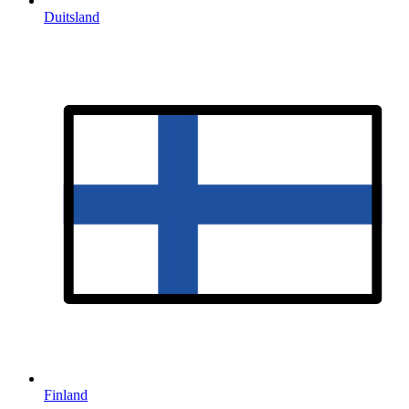
Duitsland
Finland