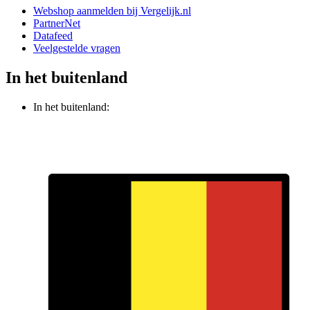
Webshop aanmelden bij Vergelijk.nl
PartnerNet
Datafeed
Veelgestelde vragen
In het buitenland
In het buitenland: