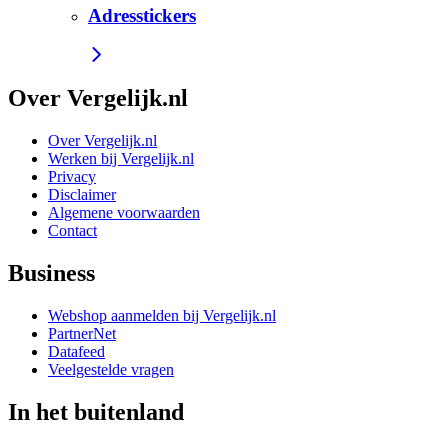
Adresstickers
Over Vergelijk.nl
Over Vergelijk.nl
Werken bij Vergelijk.nl
Privacy
Disclaimer
Algemene voorwaarden
Contact
Business
Webshop aanmelden bij Vergelijk.nl
PartnerNet
Datafeed
Veelgestelde vragen
In het buitenland