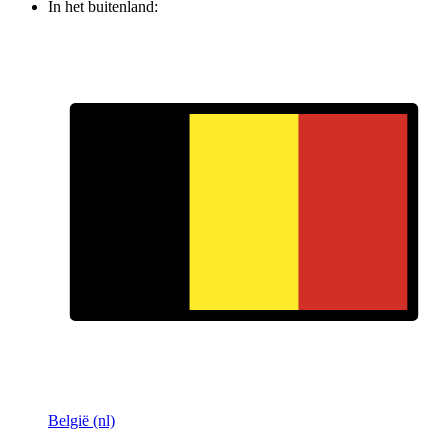
In het buitenland:
België (nl)