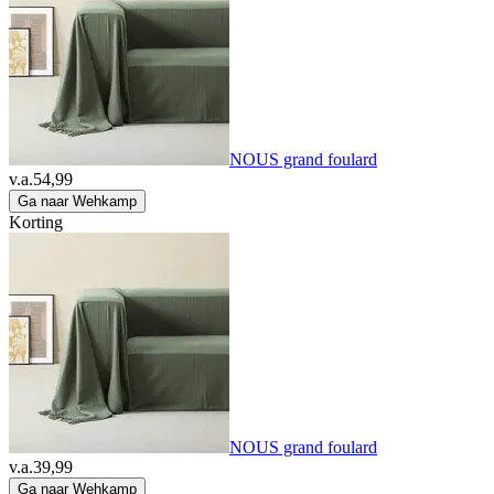
NOUS grand foulard
v.a.
54,99
Ga naar Wehkamp
Korting
NOUS grand foulard
v.a.
39,99
Ga naar Wehkamp