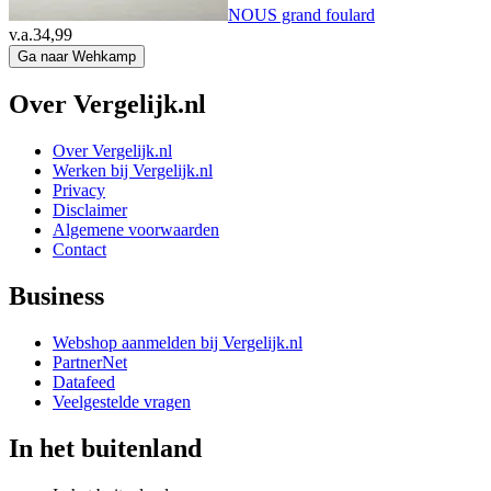
NOUS grand foulard
v.a.
34,99
Ga naar Wehkamp
Over Vergelijk.nl
Over Vergelijk.nl
Werken bij Vergelijk.nl
Privacy
Disclaimer
Algemene voorwaarden
Contact
Business
Webshop aanmelden bij Vergelijk.nl
PartnerNet
Datafeed
Veelgestelde vragen
In het buitenland