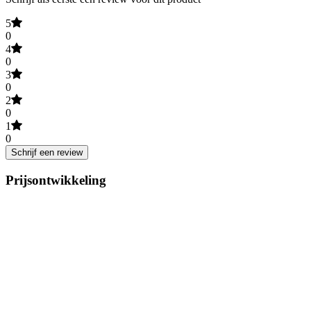
5
0
4
0
3
0
2
0
1
0
Schrijf een review
Prijsontwikkeling