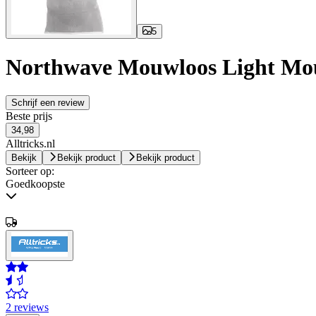
5
Northwave Mouwloos Light Mo
Schrijf een review
Beste prijs
34,98
Alltricks.nl
Bekijk
Bekijk product
Bekijk product
Sorteer op:
Goedkoopste
2 reviews