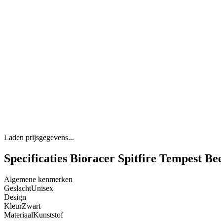
Laden prijsgegevens...
Specificaties Bioracer Spitfire Tempest 
Algemene kenmerken
Geslacht
Unisex
Design
Kleur
Zwart
Materiaal
Kunststof