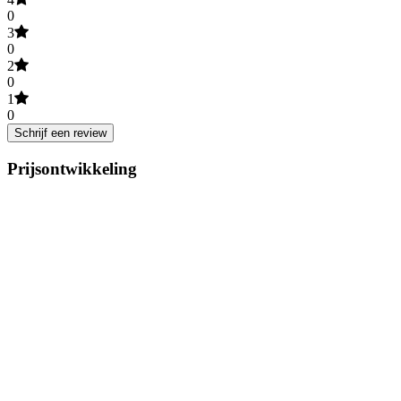
0
3
0
2
0
1
0
Schrijf een review
Prijsontwikkeling