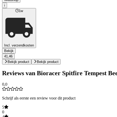
i
1w
Incl. verzendkosten
Bekijk
41,46
Bekijk product
Bekijk product
Reviews van Bioracer Spitfire Tempest B
0,0
Schrijf als eerste een review voor dit product
5
0
4