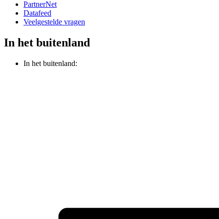
PartnerNet
Datafeed
Veelgestelde vragen
In het buitenland
In het buitenland: