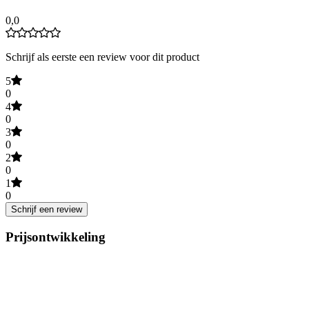
0,0
Schrijf als eerste een review voor dit product
5
0
4
0
3
0
2
0
1
0
Schrijf een review
Prijsontwikkeling