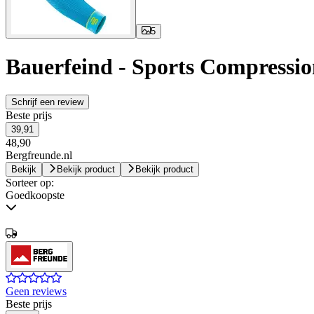
5
Bauerfeind - Sports Compressio
Schrijf een review
Beste prijs
39,91
48,90
Bergfreunde.nl
Bekijk
Bekijk product
Bekijk product
Sorteer op:
Goedkoopste
Geen reviews
Beste prijs