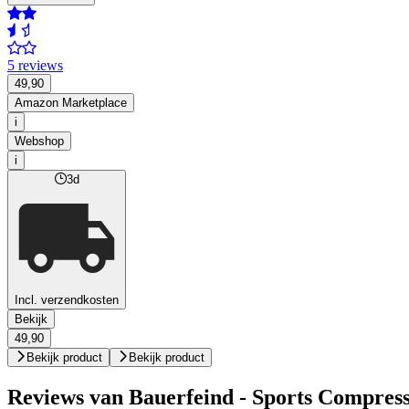
5 reviews
49,90
Amazon Marketplace
i
Webshop
i
3d
Incl. verzendkosten
Bekijk
49,90
Bekijk product
Bekijk product
Reviews van Bauerfeind - Sports Compress