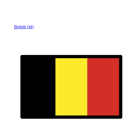
België (nl)