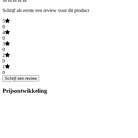
Schrijf als eerste een review voor dit product
5
0
4
0
3
0
2
0
1
0
Schrijf een review
Prijsontwikkeling