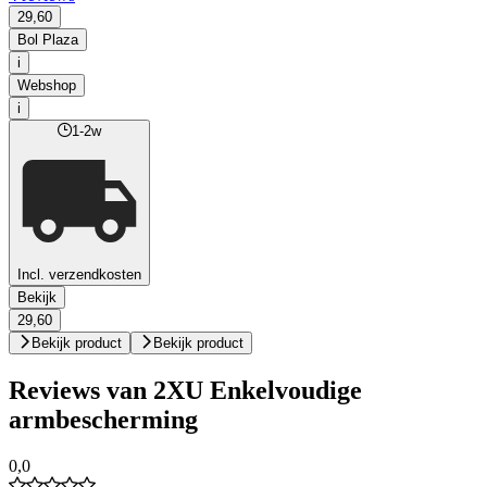
29,60
Bol Plaza
i
Webshop
i
1-2w
Incl. verzendkosten
Bekijk
29,60
Bekijk product
Bekijk product
Reviews van 2XU Enkelvoudige
armbescherming
0,0