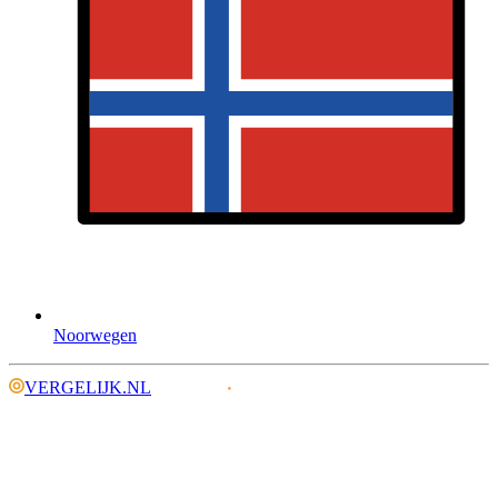
Noorwegen
VERGELIJK.NL